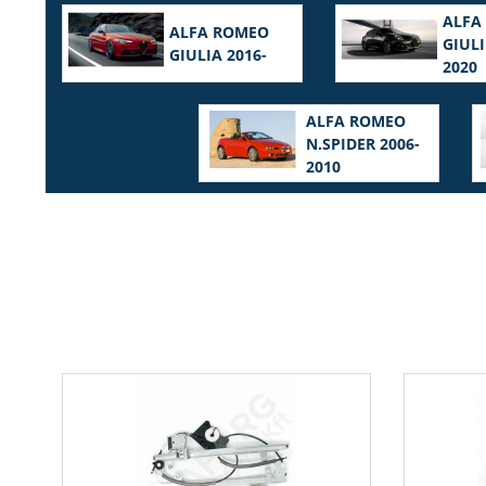
ALFA
ALFA ROMEO
GIULI
GIULIA 2016-
2020
ALFA ROMEO
N.SPIDER 2006-
2010