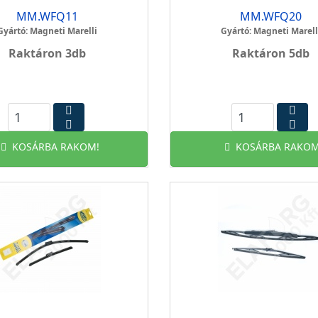
MM.WFQ11
MM.WFQ20
Gyártó: Magneti Marelli
Gyártó: Magneti Marell
Raktáron 3db
Raktáron 5db
KOSÁRBA RAKOM!
KOSÁRBA RAKOM