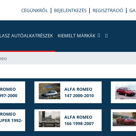
CÉGÜNKRŐL
BEJELENTKEZÉS
REGISZTRÁCIÓ
GA
LASZ AUTÓALKATRÉSZEK
KIEMELT MÁRKÁK
meo
 ROMEO
ALFA ROMEO
997-2000
147 2000-2010
 ROMEO
ALFA ROMEO
UPER 1992-
166 1998-2007