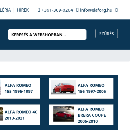
LÉRIA
HÍREK
+361-309-0204
info@elaforg.hu
ALFA ROMEO
ALFA ROMEO
155 1996-1997
156 1997-2005
ALFA ROMEO
ALFA ROMEO 4C
BRERA COUPE
2013-2021
2005-2010