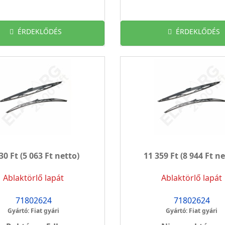
ÉRDEKLŐDÉS
ÉRDEKLŐDÉS
30 Ft
(5 063 Ft netto)
11 359 Ft
(8 944 Ft ne
Ablaktörlő lapát
Ablaktörlő lapát
71802624
71802624
Gyártó: Fiat gyári
Gyártó: Fiat gyári