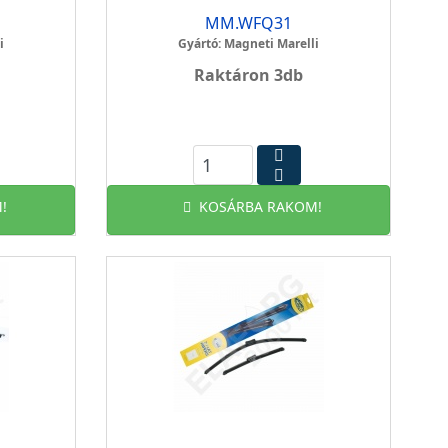
MM.WFQ31
i
Gyártó: Magneti Marelli
Raktáron 3db
!
KOSÁRBA RAKOM!