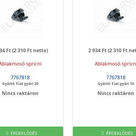
34 Ft
(2 310 Ft netto)
2 934 Ft
(2 310 Ft ne
Ablakmosó spricni
Ablakmosó spricn
7767818
7767818
Gyártó: Fiat gyári 20
Gyártó: Fiat gyári 10
Nincs raktáron
Nincs raktáron
ÉRDEKLŐDÉS
ÉRDEKLŐDÉS