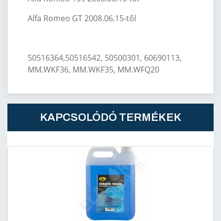
Alfa Romeo GT 2008.06.15-től
50516364,
50516542,
50500301, 60690113,
MM.WKF36, MM.WKF35, MM.WFQ20
KAPCSOLÓDÓ TERMÉKEK