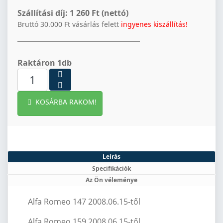
Szállítási díj:
1 260 Ft (nettó)
Bruttó 30.000 Ft vásárlás felett
ingyenes kiszállítás!
Raktáron 1db
KOSÁRBA RAKOM!
Leírás
Specifikációk
Az Ön véleménye
Alfa Romeo 147 2008.06.15-től
Alfa Romeo 159 2008.06.15-től