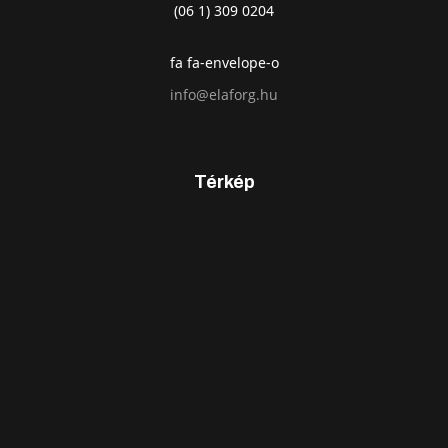
(06 1) 309 0204
fa fa-envelope-o
info@elaforg.hu
Térkép