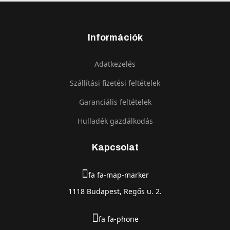
Információk
Adatkezelés
Szállítási fizetési feltételek
Garanciális feltételek
Hulladék gazdálkodás
Kapcsolat
fa fa-map-marker
1118 Budapest, Regős u. 2.
fa fa-phone