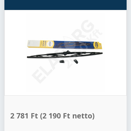
2 781 Ft
(2 190 Ft netto)