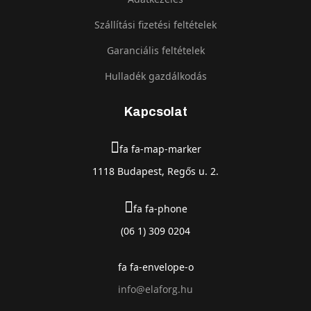
Szállítási fizetési feltételek
Garanciális feltételek
Hulladék gazdálkodás
Kapcsolat
fa fa-map-marker
1118 Budapest, Regős u. 2.
fa fa-phone
(06 1) 309 0204
fa fa-envelope-o
info@elaforg.hu