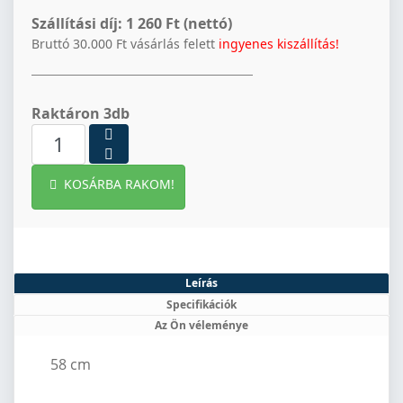
Szállítási díj:
1 260 Ft (nettó)
Bruttó 30.000 Ft vásárlás felett
ingyenes kiszállítás!
Raktáron 3db
KOSÁRBA RAKOM!
Leírás
Specifikációk
Az Ön véleménye
58 cm