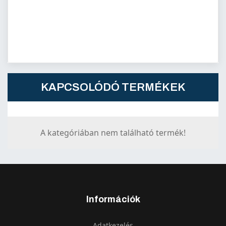
KAPCSOLÓDÓ TERMÉKEK
A kategóriában nem található termék!
Információk
Adatkezelés