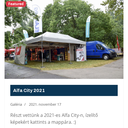
Featured
Alfa City 2021
Galéria
2021. november 17
Részt vettünk a 2021-es Alfa City-n, ízelítő
képekért kattints a mappára. :)