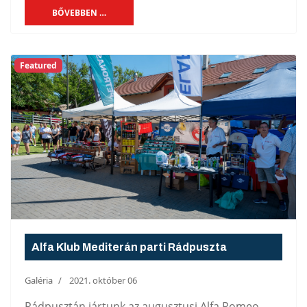
BŐVEBBEN …
Featured
Alfa Klub Mediterán parti Rádpuszta
Galéria
2021. október 06
Rádpusztán jártunk az augusztusi Alfa Romeo