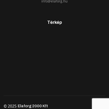
info@elaforg.hu
Térkép
© 2025
Elaforg 2000 Kft