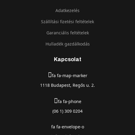
Adatkezelés
Szállítási fizetési feltételek
Garanciális feltételek
Hulladék gazdálkodás
Kapcsolat
fa fa-map-marker
1118 Budapest, Regős u. 2.
fa fa-phone
(06 1) 309 0204
fa fa-envelope-o