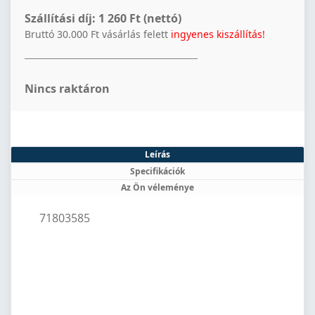
Szállítási díj:
1 260 Ft (nettó)
Bruttó 30.000 Ft vásárlás felett
ingyenes kiszállítás!
Nincs raktáron
Leírás
Specifikációk
Az Ön véleménye
71803585