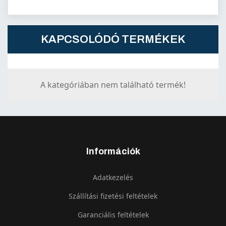
KAPCSOLÓDÓ TERMÉKEK
A kategóriában nem található termék!
Információk
Adatkezelés
Szállítási fizetési feltételek
Garanciális feltételek