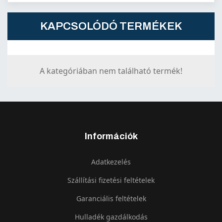
KAPCSOLÓDÓ TERMÉKEK
A kategóriában nem található termék!
Információk
Adatkezelés
Szállítási fizetési feltételek
Garanciális feltételek
Hulladék gazdálkodás