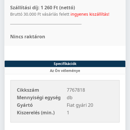
Szállítási díj:
1 260 Ft (nettó)
Bruttó 30.000 Ft vásárlás felett
ingyenes kiszállítás!
Nincs raktáron
Specifikációk
Az Ön véleménye
Cikkszám
7767818
Mennyiségi egység
db
Gyártó
Fiat gyári 20
Kiszerelés (min.)
1