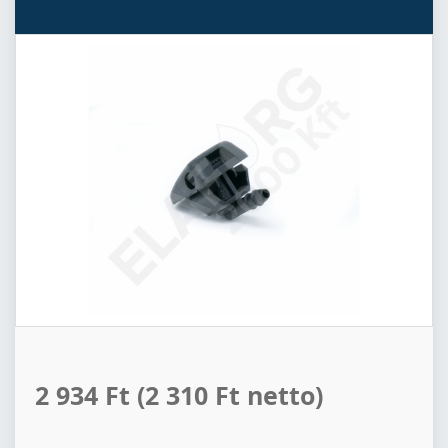
2 934 Ft
(2 310 Ft netto)