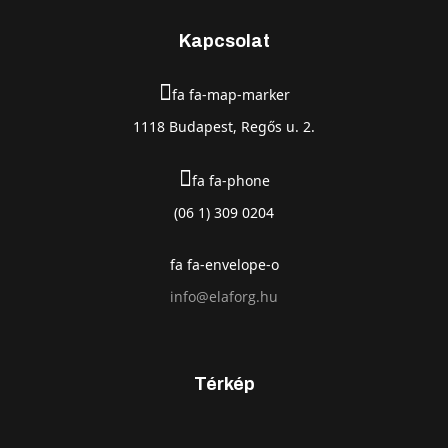
Kapcsolat
fa fa-map-marker
1118 Budapest, Regős u. 2.
fa fa-phone
(06 1) 309 0204
fa fa-envelope-o
info@elaforg.hu
Térkép