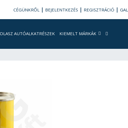
CÉGÜNKRŐL
BEJELENTKEZÉS
REGISZTRÁCIÓ
GAL
OLASZ AUTÓALKATRÉSZEK
KIEMELT MÁRKÁK