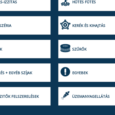
S-IZZÍTÁS
HŰTÉS FŰTÉS
SZÉRIA
KERÉK ÉS KIHAJTÁS
K
SZŰRŐK
ÉS + EGYÉB SZÍJAK
EGYEBEK
ZITŐK FELSZERELÉSEK
ÜZEMANYAGELLÁTÁS