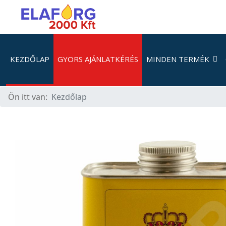
KEZDŐLAP
GYORS AJÁNLATKÉRÉS
MINDEN TERMÉK
Ön itt van:
Kezdőlap