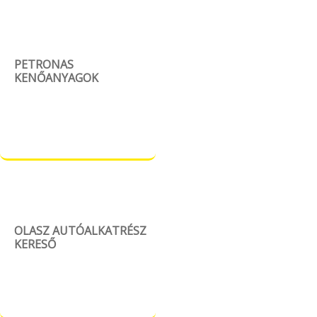
PETRONAS
KENŐANYAGOK
OLASZ AUTÓALKATRÉSZ
KERESŐ