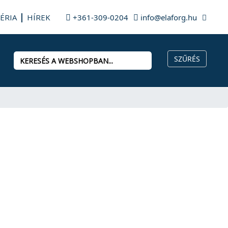
ÉRIA
HÍREK
+361-309-0204
info@elaforg.hu