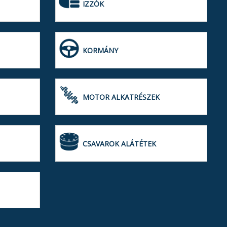
IZZÓK
KORMÁNY
MOTOR ALKATRÉSZEK
CSAVAROK ALÁTÉTEK