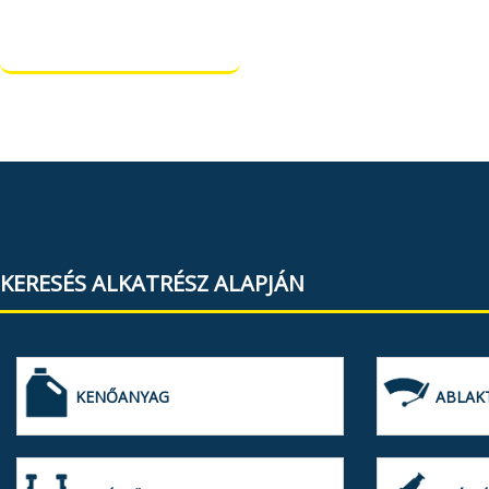
KERESÉS ALKATRÉSZ ALAPJÁN
KENŐANYAG
ABLAK