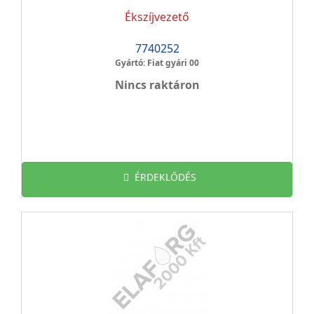
Ékszíjvezető
7740252
Gyártó: Fiat gyári 00
Nincs raktáron
ÉRDEKLŐDÉS