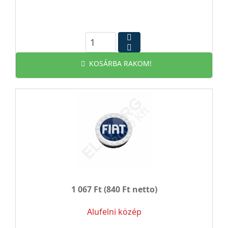
KOSÁRBA RAKOM!
1 067 Ft
(840 Ft netto)
Alufelni közép