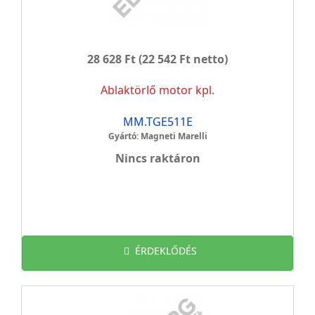
28 628 Ft
(22 542 Ft netto)
Ablaktörlő motor kpl.
MM.TGE511E
Gyártó: Magneti Marelli
Nincs raktáron
ÉRDEKLŐDÉS