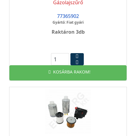
Gázolajszűrő
77365902
Gyártó: Fiat gyári
Raktáron 3db
KOSÁRBA RAKOM!