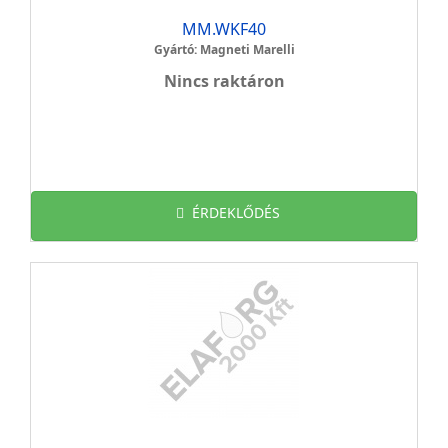
MM.WKF40
Gyártó: Magneti Marelli
Nincs raktáron
ÉRDEKLŐDÉS