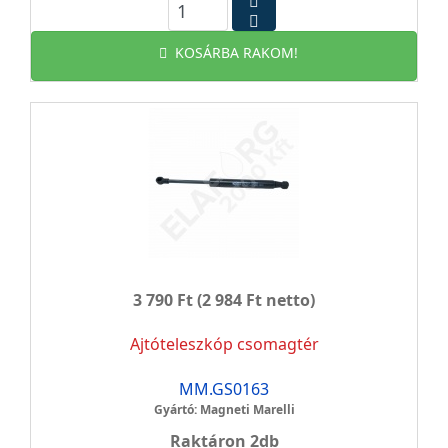
KOSÁRBA RAKOM!
3 790 Ft
(2 984 Ft netto)
Ajtóteleszkóp csomagtér
MM.GS0163
Gyártó: Magneti Marelli
Raktáron 2db