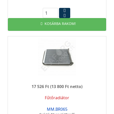
KOSÁRBA RAKOM!
17 526 Ft
(13 800 Ft netto)
Fűtőradiátor
MM.BR065