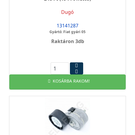
Dugó
13141287
Gyártó: Fiat gyári 05
Raktáron 3db
KOSÁRBA RAKOM!