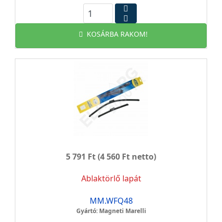
KOSÁRBA RAKOM!
5 791 Ft
(4 560 Ft netto)
Ablaktörlő lapát
MM.WFQ48
Gyártó: Magneti Marelli