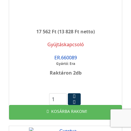
17 562 Ft
(13 828 Ft netto)
Gyújtáskapcsoló
ER.660089
Gyártó: Era
Raktáron 2db
KOSÁRBA RAKOM!