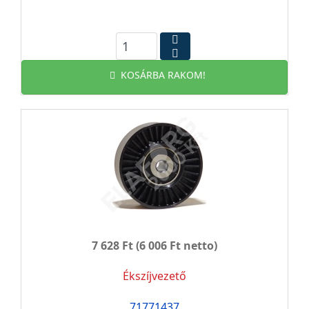
KOSÁRBA RAKOM!
7 628 Ft
(6 006 Ft netto)
Ékszíjvezető
71771437