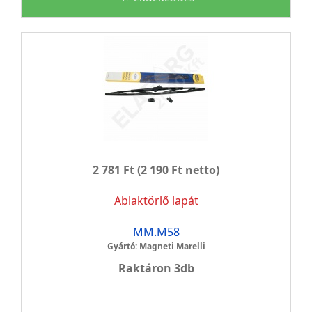
2 781 Ft
(2 190 Ft netto)
Ablaktörlő lapát
MM.M58
Gyártó: Magneti Marelli
Raktáron 3db