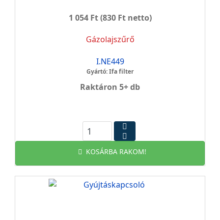
1 054 Ft
(830 Ft netto)
Gázolajszűrő
I.NE449
Gyártó: Ifa filter
Raktáron 5+ db
KOSÁRBA RAKOM!