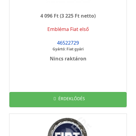
4 096 Ft
(3 225 Ft netto)
Embléma Fiat első
46522729
Gyártó: Fiat gyári
Nincs raktáron
ÉRDEKLŐDÉS