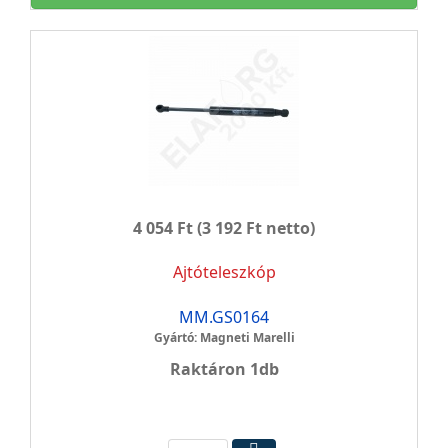
4 054 Ft
(3 192 Ft netto)
Ajtóteleszkóp
MM.GS0164
Gyártó: Magneti Marelli
Raktáron 1db