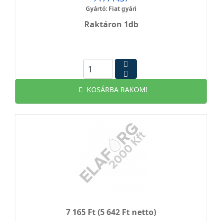
Gyártó: Fiat gyári
Raktáron 1db
KOSÁRBA RAKOM!
7 165 Ft
(5 642 Ft netto)