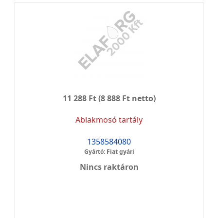
11 288 Ft
(8 888 Ft netto)
Ablakmosó tartály
1358584080
Gyártó: Fiat gyári
Nincs raktáron