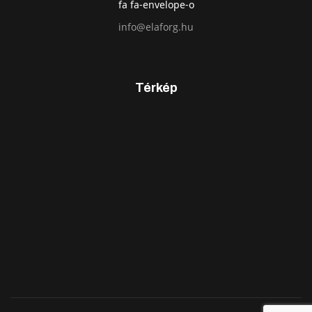
fa fa-envelope-o
info@elaforg.hu
Térkép