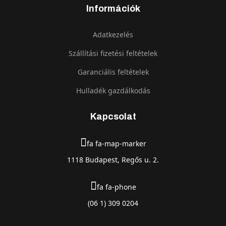
Információk
Adatkezelés
Szállítási fizetési feltételek
Garanciális feltételek
Hulladék gazdálkodás
Kapcsolat
fa fa-map-marker
1118 Budapest, Regős u. 2.
fa fa-phone
(06 1) 309 0204