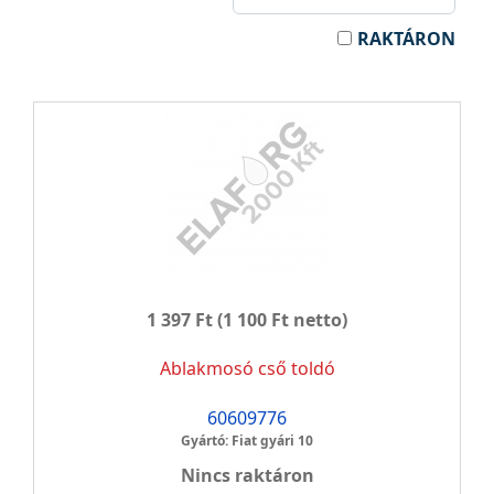
RAKTÁRON
1 397 Ft
(1 100 Ft netto)
Ablakmosó cső toldó
60609776
Gyártó: Fiat gyári 10
Nincs raktáron