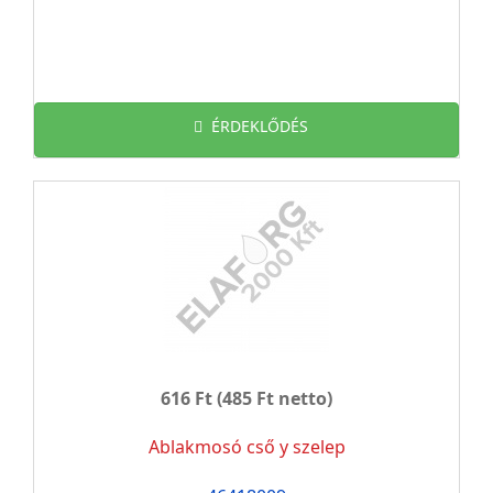
ÉRDEKLŐDÉS
616 Ft
(485 Ft netto)
Ablakmosó cső y szelep