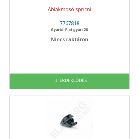
Ablakmosó spricni
7767818
Gyártó: Fiat gyári 20
Nincs raktáron
ÉRDEKLŐDÉS