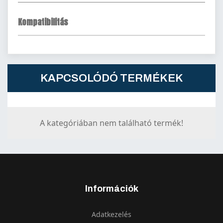
Kompatibilitás
KAPCSOLÓDÓ TERMÉKEK
A kategóriában nem található termék!
Információk
Adatkezelés