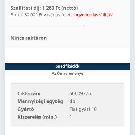
Szállítási díj:
1 260 Ft (nettó)
Bruttó 30.000 Ft vásárlás felett
ingyenes kiszállítás!
Nincs raktáron
Specifikációk
Az Ön véleménye
Cikkszám
60609776.
Mennyiségi egység
db
Gyártó
Fiat gyári 10
Kiszerelés (min.)
1