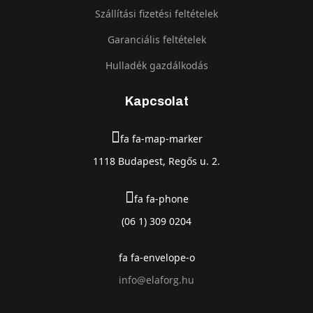
Szállítási fizetési feltételek
Garanciális feltételek
Hulladék gazdálkodás
Kapcsolat
fa fa-map-marker
1118 Budapest, Regős u. 2.
fa fa-phone
(06 1) 309 0204
fa fa-envelope-o
info@elaforg.hu