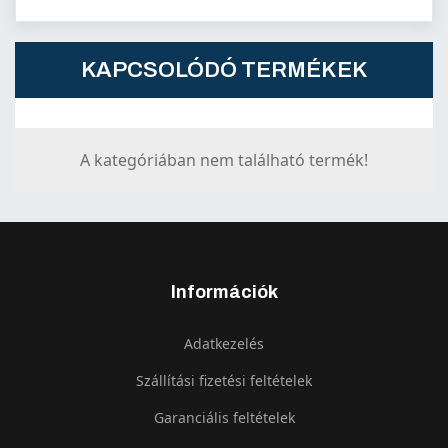
KAPCSOLÓDÓ TERMÉKEK
A kategóriában nem található termék!
Információk
Adatkezelés
Szállítási fizetési feltételek
Garanciális feltételek