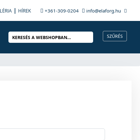
LÉRIA
HÍREK
+361-309-0204
info@elaforg.hu