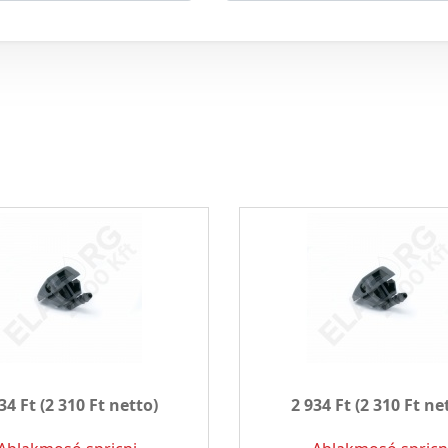
34 Ft
(2 310 Ft netto)
2 934 Ft
(2 310 Ft ne