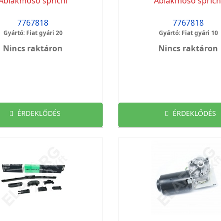
Ablakmosó spricni
Ablakmosó spricn
7767818
7767818
Gyártó: Fiat gyári 20
Gyártó: Fiat gyári 10
Nincs raktáron
Nincs raktáron
ÉRDEKLŐDÉS
ÉRDEKLŐDÉS