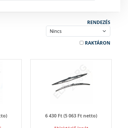
RENDEZÉS
RAKTÁRON
tto)
6 430 Ft
(5 063 Ft netto)