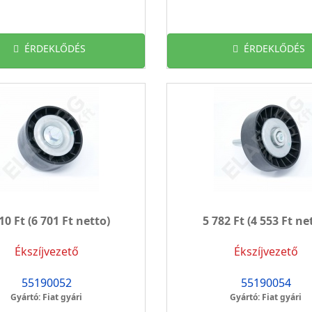
ÉRDEKLŐDÉS
ÉRDEKLŐDÉS
10 Ft
(6 701 Ft netto)
5 782 Ft
(4 553 Ft ne
Ékszíjvezető
Ékszíjvezető
55190052
55190054
Gyártó: Fiat gyári
Gyártó: Fiat gyári