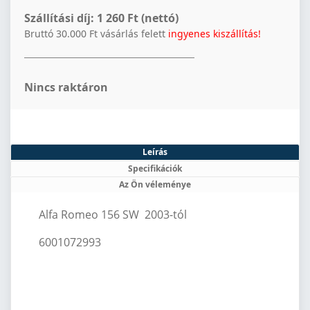
Szállítási díj:
1 260 Ft (nettó)
Bruttó 30.000 Ft vásárlás felett
ingyenes kiszállítás!
Nincs raktáron
Leírás
Specifikációk
Az Ön véleménye
Alfa Romeo 156 SW 2003-tól
6001072993