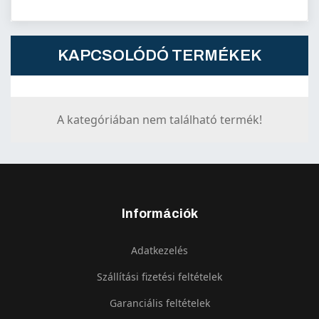
KAPCSOLÓDÓ TERMÉKEK
A kategóriában nem található termék!
Információk
Adatkezelés
Szállítási fizetési feltételek
Garanciális feltételek