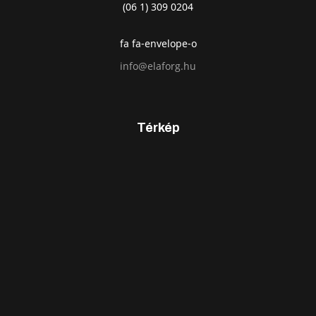
(06 1) 309 0204
fa fa-envelope-o
info@elaforg.hu
Térkép