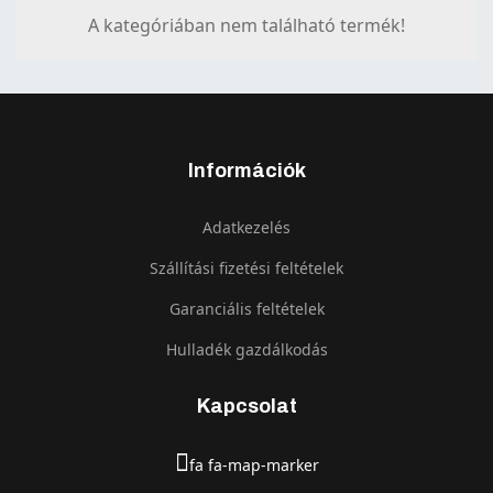
A kategóriában nem található termék!
Információk
Adatkezelés
Szállítási fizetési feltételek
Garanciális feltételek
Hulladék gazdálkodás
Kapcsolat
fa fa-map-marker