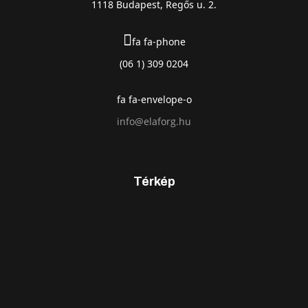
1118 Budapest, Regős u. 2.
fa fa-phone
(06 1) 309 0204
fa fa-envelope-o
info@elaforg.hu
Térkép