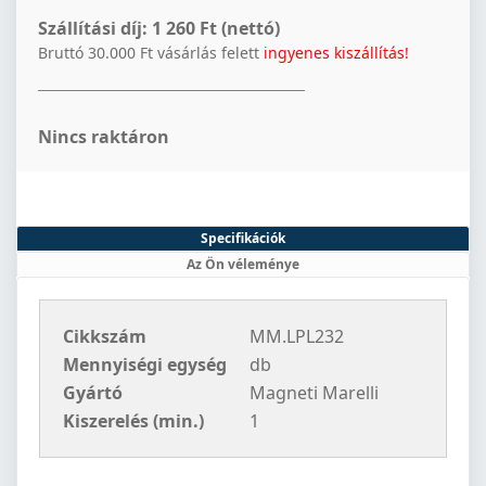
Szállítási díj:
1 260 Ft (nettó)
Bruttó 30.000 Ft vásárlás felett
ingyenes kiszállítás!
Nincs raktáron
Specifikációk
Az Ön véleménye
Cikkszám
MM.LPL232
Mennyiségi egység
db
Gyártó
Magneti Marelli
Kiszerelés (min.)
1