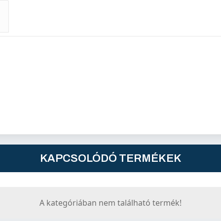
KAPCSOLÓDÓ TERMÉKEK
A kategóriában nem található termék!