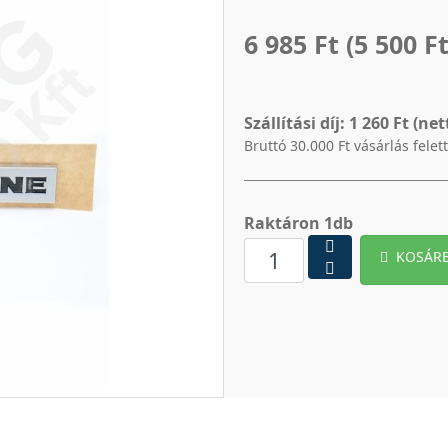
6 985 Ft
(5 500 Ft
Szállítási díj:
1 260 Ft (net
Bruttó 30.000 Ft vásárlás felet
Raktáron 1db
KOSÁR