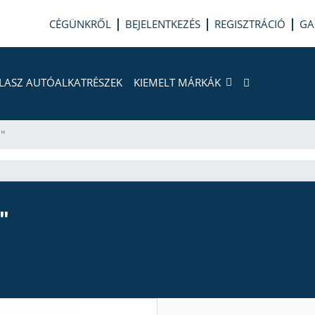
CÉGÜNKRŐL
BEJELENTKEZÉS
REGISZTRÁCIÓ
GA
LASZ AUTÓALKATRÉSZEK
KIEMELT MÁRKÁK
"
"