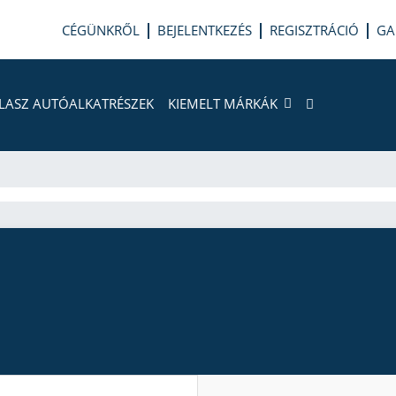
CÉGÜNKRŐL
BEJELENTKEZÉS
REGISZTRÁCIÓ
GA
LASZ AUTÓALKATRÉSZEK
KIEMELT MÁRKÁK