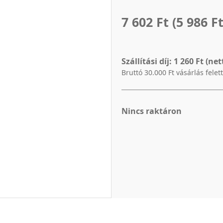
7 602 Ft
(5 986 Ft
Szállítási díj:
1 260 Ft (net
Bruttó 30.000 Ft vásárlás felet
Nincs raktáron