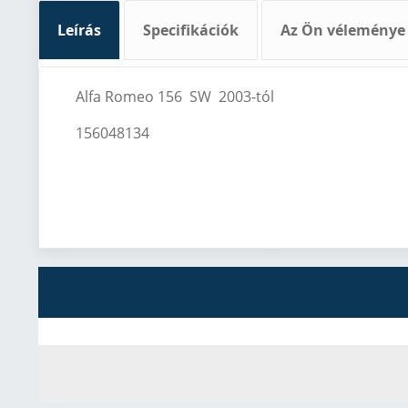
Leírás
Specifikációk
Az Ön véleménye
Alfa Romeo 156 SW 2003-tól
156048134