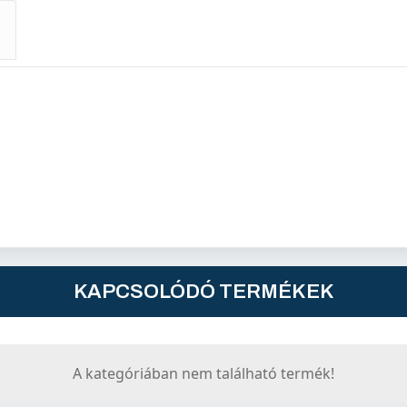
KAPCSOLÓDÓ TERMÉKEK
A kategóriában nem található termék!