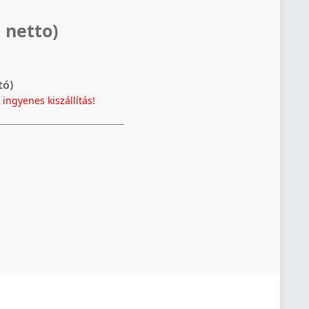
 netto)
tó)
t
ingyenes kiszállítás!