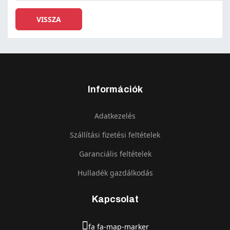
Információk
Adatkezelés
Szállítási fizetési feltételek
Garanciális feltételek
Hulladék gazdálkodás
Kapcsolat
fa fa-map-marker