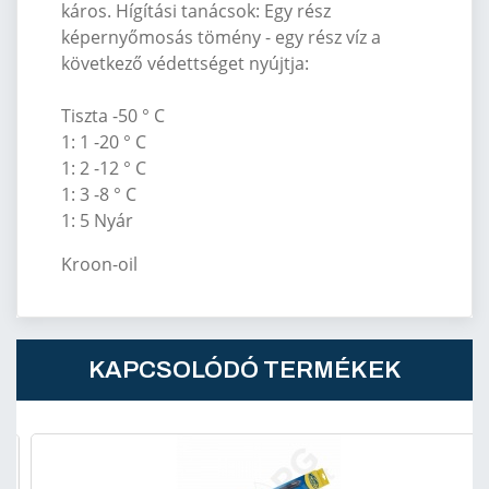
káros. Hígítási tanácsok: Egy rész
képernyőmosás tömény - egy rész víz a
következő védettséget nyújtja:
Tiszta -50 ° C
1: 1 -20 ° C
1: 2 -12 ° C
1: 3 -8 ° C
1: 5 Nyár
Kroon-oil
KAPCSOLÓDÓ TERMÉKEK