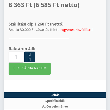
8 363 Ft
(6 585 Ft netto)
Szállítási díj:
1 260 Ft (nettó)
Bruttó 30.000 Ft vásárlás felett
ingyenes kiszállítás!
Raktáron 4db
KOSÁRBA RAKOM!
Leírás
Specifikációk
Az Ön véleménye