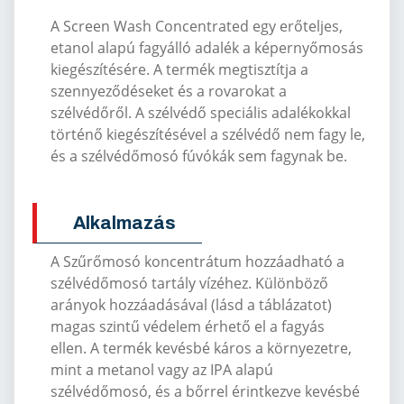
A Screen Wash Concentrated egy erőteljes,
etanol alapú fagyálló adalék a képernyőmosás
kiegészítésére. A termék megtisztítja a
szennyeződéseket és a rovarokat a
szélvédőről. A szélvédő speciális adalékokkal
történő kiegészítésével a szélvédő nem fagy le,
és a szélvédőmosó fúvókák sem fagynak be.
Alkalmazás
A Szűrőmosó koncentrátum hozzáadható a
szélvédőmosó tartály vízéhez. Különböző
arányok hozzáadásával (lásd a táblázatot)
magas szintű védelem érhető el a fagyás
ellen. A termék kevésbé káros a környezetre,
mint a metanol vagy az IPA alapú
szélvédőmosó, és a bőrrel érintkezve kevésbé