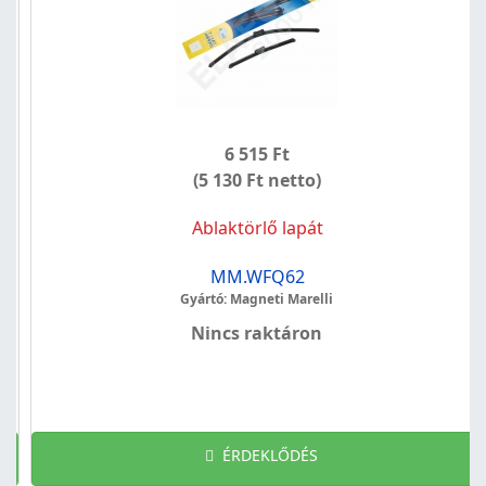
6 515 Ft
(5 130 Ft netto)
Ablaktörlő lapát
MM.WFQ62
Gyártó: Magneti Marelli
Nincs raktáron
ÉRDEKLŐDÉS