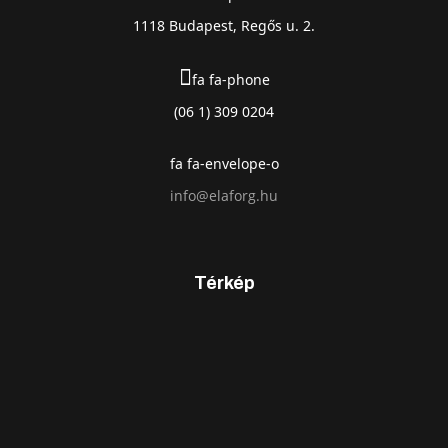
1118 Budapest, Regős u. 2.
fa fa-phone
(06 1) 309 0204
fa fa-envelope-o
info@elaforg.hu
Térkép