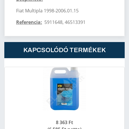
Fiat Multipla 1998-2006.01.15
Referencia:
5911648, 46513391
KAPCSOLÓDÓ TERMÉKEK
8 363 Ft