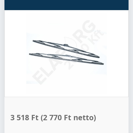
3 518 Ft
(2 770 Ft netto)