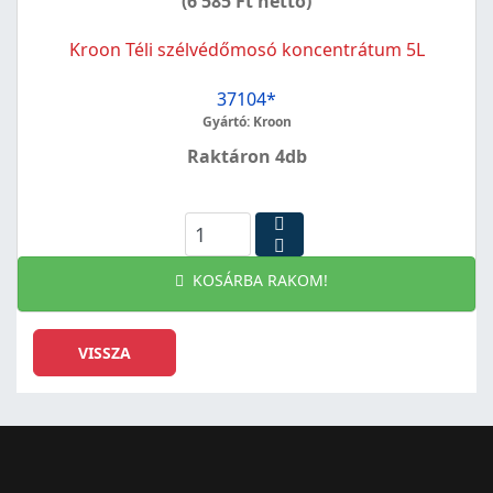
(6 585 Ft netto)
Kroon Téli szélvédőmosó koncentrátum 5L
37104*
Gyártó: Kroon
Raktáron 4db
KOSÁRBA RAKOM!