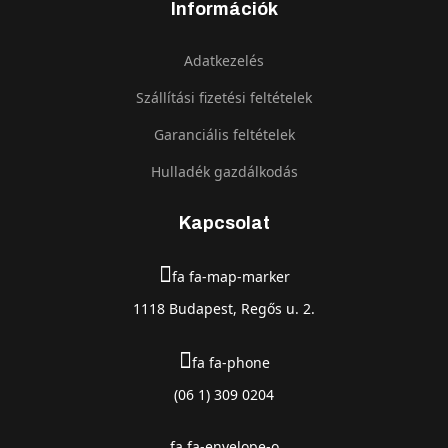
Információk
Adatkezelés
Szállítási fizetési feltételek
Garanciális feltételek
Hulladék gazdálkodás
Kapcsolat
fa fa-map-marker
1118 Budapest, Regős u. 2.
fa fa-phone
(06 1) 309 0204
fa fa-envelope-o