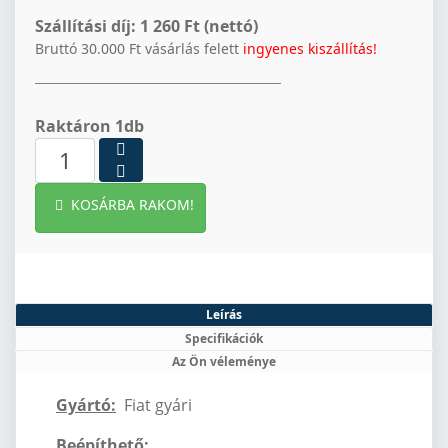
Szállítási díj:
1 260 Ft (nettó)
Bruttó 30.000 Ft vásárlás felett
ingyenes kiszállítás!
Raktáron 1db
KOSÁRBA RAKOM!
Leírás
Specifikációk
Az Ön véleménye
Gyártó:
Fiat gyári
Beépíthető: