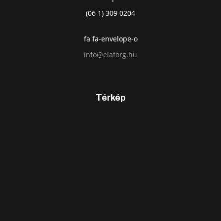
(06 1) 309 0204
fa fa-envelope-o
info@elaforg.hu
Térkép