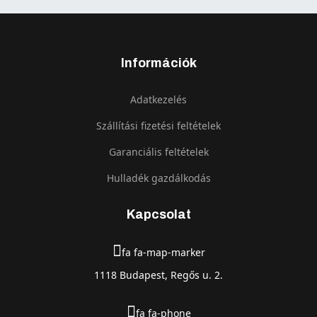
Információk
Adatkezelés
Szállítási fizetési feltételek
Garanciális feltételek
Hulladék gazdálkodás
Kapcsolat
fa fa-map-marker
1118 Budapest, Regős u. 2.
fa fa-phone