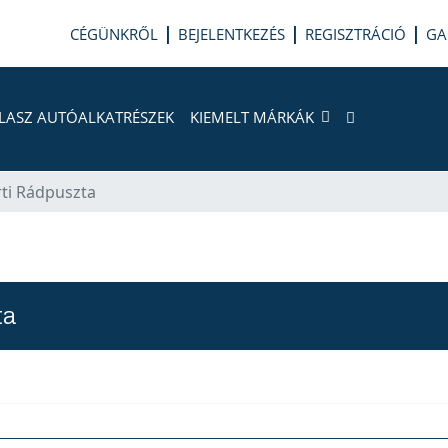
CÉGÜNKRŐL
BEJELENTKEZÉS
REGISZTRÁCIÓ
GA
LASZ AUTÓALKATRÉSZEK
KIEMELT MÁRKÁK
rti Rádpuszta
ta