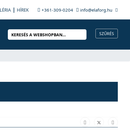
LÉRIA
HÍREK
+361-309-0204
info@elaforg.hu