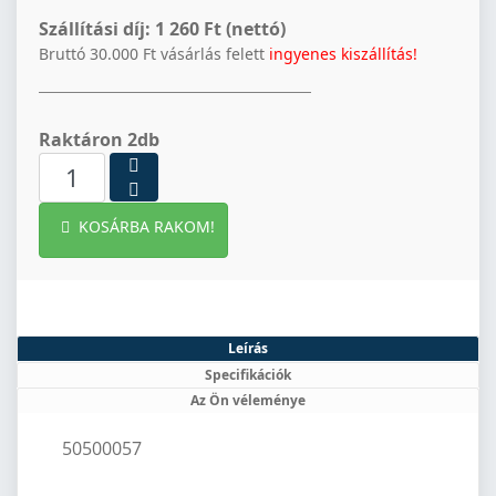
Szállítási díj:
1 260 Ft (nettó)
Bruttó 30.000 Ft vásárlás felett
ingyenes kiszállítás!
Raktáron 2db
KOSÁRBA RAKOM!
Leírás
Specifikációk
Az Ön véleménye
50500057