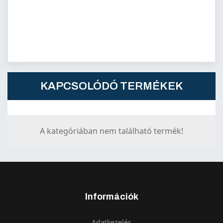
KAPCSOLÓDÓ TERMÉKEK
A kategóriában nem található termék!
Információk
Adatkezelés