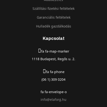
Szállítási fizetési feltételek
Garanciális feltételek
Hulladék gazdálkodás
Kapcsolat
fa fa-map-marker
1118 Budapest, Regős u. 2.
fa fa-phone
(06 1) 309 0204
fa fa-envelope-o
info@elaforg.hu