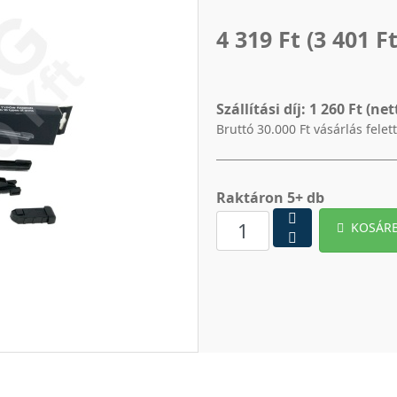
4 319 Ft
(3 401 Ft
Szállítási díj:
1 260 Ft (net
Bruttó 30.000 Ft vásárlás felet
Raktáron 5+ db
KOSÁR