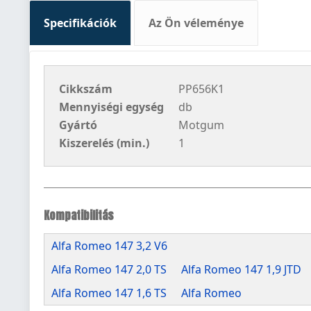
Specifikációk
Az Ön véleménye
Cikkszám
PP656K1
Mennyiségi egység
db
Gyártó
Motgum
Kiszerelés (min.)
1
Kompatibilitás
Alfa Romeo 147 3,2 V6
Alfa Romeo 147 2,0 TS
Alfa Romeo 147 1,9 JTD
Alfa Romeo 147 1,6 TS
Alfa Romeo