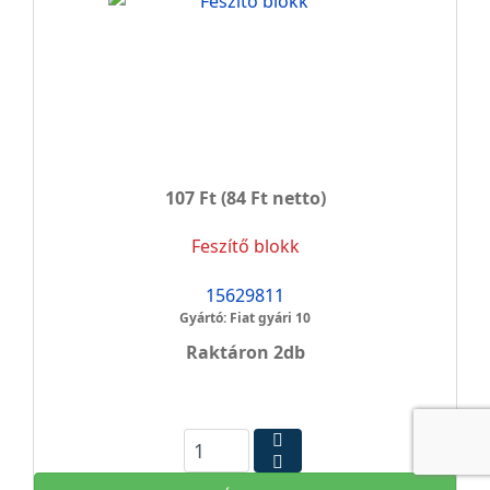
107 Ft
(84 Ft netto)
Feszítő blokk
15629811
Gyártó: Fiat gyári 10
Raktáron 2db