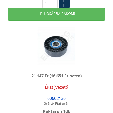
KOSÁRBA RAKOM!
21 147 Ft
(16 651 Ft netto)
Ékszíjvezető
60602136
Gyártó: Fiat gyári
Raktáron 1db