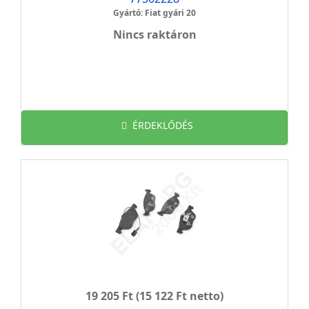
Gyártó: Fiat gyári 20
Nincs raktáron
ÉRDEKLŐDÉS
19 205 Ft
(15 122 Ft netto)