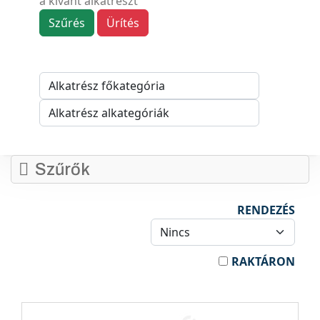
a kívánt alkatrészt
Szűrés
Ürítés
Szűrők
RENDEZÉS
RAKTÁRON