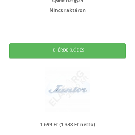
Gyártó: Fiat gyári
Nincs raktáron
ÉRDEKLŐDÉS
1 699 Ft
(1 338 Ft netto)