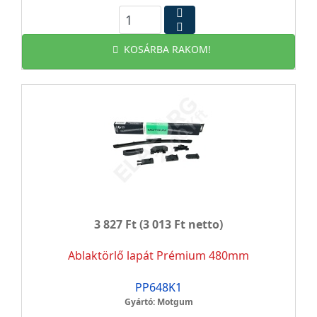
KOSÁRBA RAKOM!
3 827 Ft
(3 013 Ft netto)
Ablaktörlő lapát Prémium 480mm
PP648K1
Gyártó: Motgum