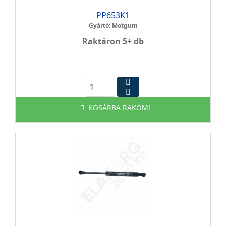
PP653K1
Gyártó: Motgum
Raktáron 5+ db
KOSÁRBA RAKOM!