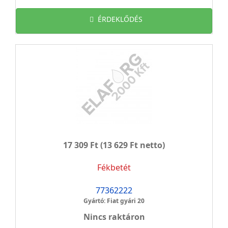
ÉRDEKLŐDÉS
17 309 Ft
(13 629 Ft netto)
Fékbetét
77362222
Gyártó: Fiat gyári 20
Nincs raktáron