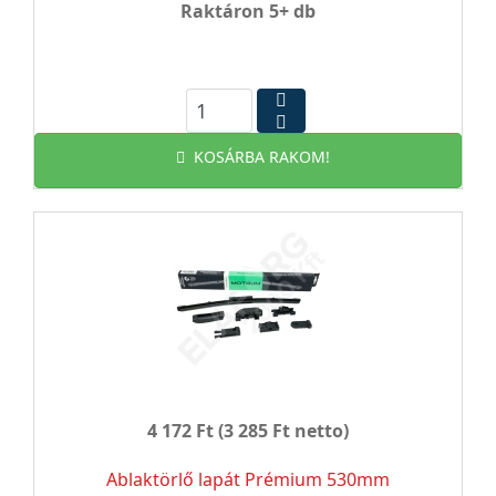
Raktáron 5+ db
KOSÁRBA RAKOM!
4 172 Ft
(3 285 Ft netto)
Ablaktörlő lapát Prémium 530mm