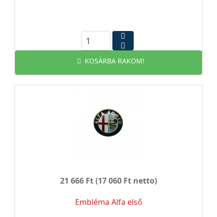
KOSÁRBA RAKOM!
21 666 Ft
(17 060 Ft netto)
Embléma Alfa első