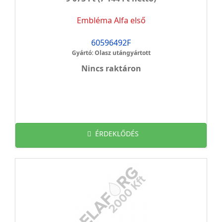
Embléma Alfa első
60596492F
Gyártó: Olasz utángyártott
Nincs raktáron
ÉRDEKLŐDÉS