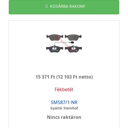
KOSÁRBA RAKOM!
15 371 Ft
(12 103 Ft netto)
Fékbetét
SM587/1-NR
Gyártó: Steinhof
Nincs raktáron