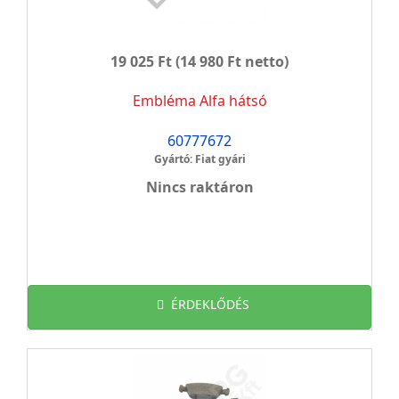
19 025 Ft
(14 980 Ft netto)
Embléma Alfa hátsó
60777672
Gyártó: Fiat gyári
Nincs raktáron
ÉRDEKLŐDÉS