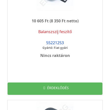
10 605 Ft
(8 350 Ft netto)
Balanszszíj feszítő
55221253
Gyártó: Fiat gyári
Nincs raktáron
ÉRDEKLŐDÉS