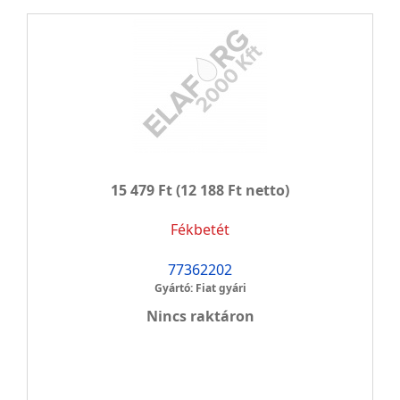
15 479 Ft
(12 188 Ft netto)
Fékbetét
77362202
Gyártó: Fiat gyári
Nincs raktáron