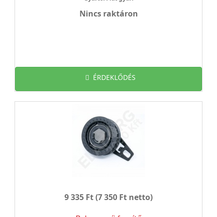
Nincs raktáron
ÉRDEKLŐDÉS
9 335 Ft
(7 350 Ft netto)