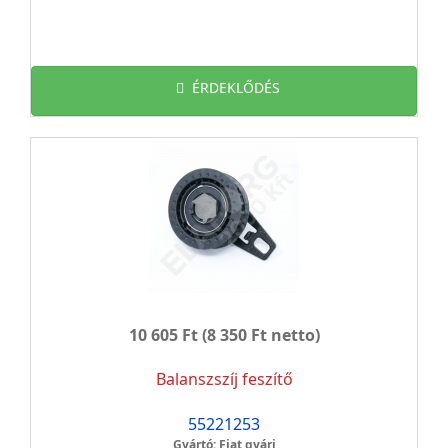
ÉRDEKLŐDÉS
10 605 Ft
(8 350 Ft netto)
Balanszszíj feszítő
55221253
Gyártó: Fiat gyári