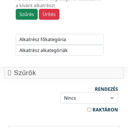
a kívánt alkatrészt
Szűrés
Ürítés
Szűrők
RENDEZÉS
RAKTÁRON