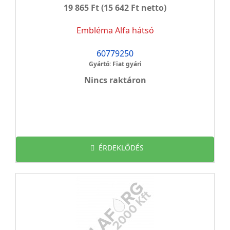
19 865 Ft
(15 642 Ft netto)
Embléma Alfa hátsó
60779250
Gyártó: Fiat gyári
Nincs raktáron
ÉRDEKLŐDÉS