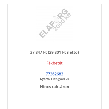
37 847 Ft
(29 801 Ft netto)
Fékbetét
77362683
Gyártó: Fiat gyári 20
Nincs raktáron