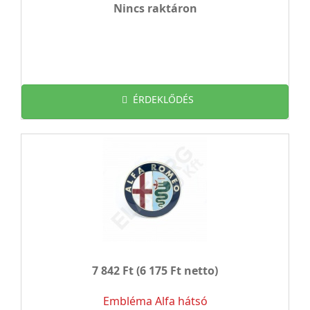
Nincs raktáron
ÉRDEKLŐDÉS
7 842 Ft
(6 175 Ft netto)
Embléma Alfa hátsó