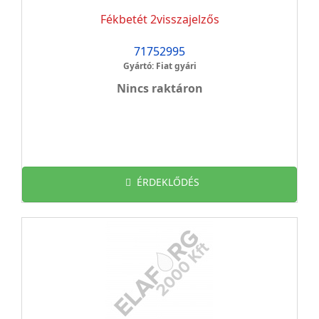
Fékbetét 2visszajelzős
71752995
Gyártó: Fiat gyári
Nincs raktáron
ÉRDEKLŐDÉS