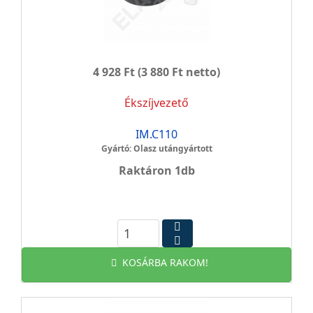
4 928 Ft
(3 880 Ft netto)
Ékszíjvezető
IM.C110
Gyártó: Olasz utángyártott
Raktáron 1db
KOSÁRBA RAKOM!