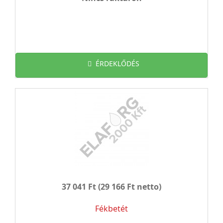
ÉRDEKLŐDÉS
37 041 Ft
(29 166 Ft netto)
Fékbetét