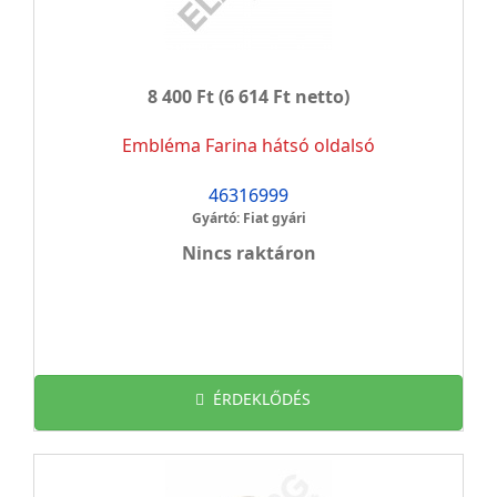
8 400 Ft
(6 614 Ft netto)
Embléma Farina hátsó oldalsó
46316999
Gyártó: Fiat gyári
Nincs raktáron
ÉRDEKLŐDÉS