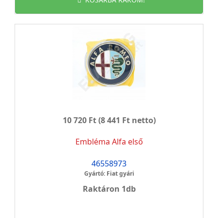
10 720 Ft
(8 441 Ft netto)
Embléma Alfa első
46558973
Gyártó: Fiat gyári
Raktáron 1db