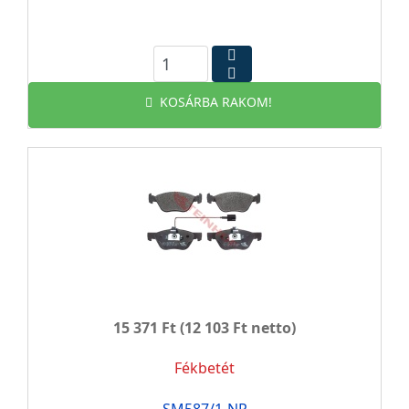
KOSÁRBA RAKOM!
15 371 Ft
(12 103 Ft netto)
Fékbetét