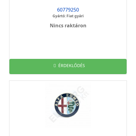
60779250
Gyártó: Fiat gyári
Nincs raktáron
ÉRDEKLŐDÉS