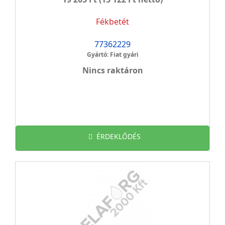
Fékbetét
77362229
Gyártó: Fiat gyári
Nincs raktáron
ÉRDEKLŐDÉS