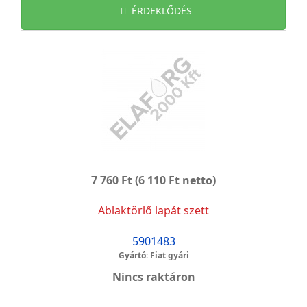
ÉRDEKLŐDÉS
7 760 Ft
(6 110 Ft netto)
Ablaktörlő lapát szett
5901483
Gyártó: Fiat gyári
Nincs raktáron