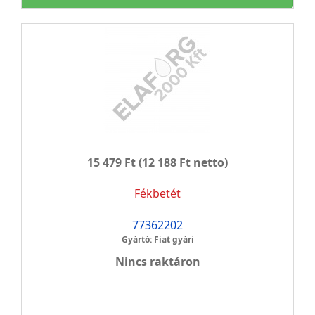
15 479 Ft
(12 188 Ft netto)
Fékbetét
77362202
Gyártó: Fiat gyári
Nincs raktáron