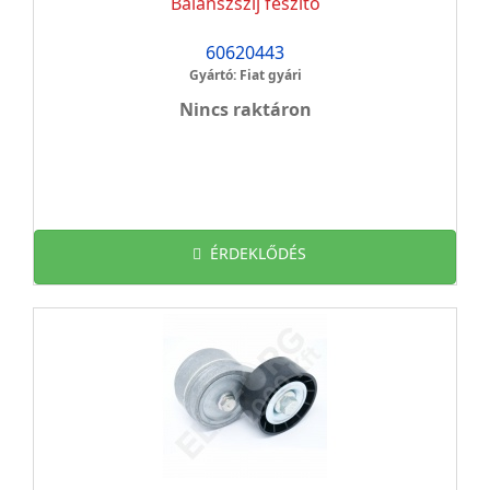
Balanszszíj feszítő
60620443
Gyártó: Fiat gyári
Nincs raktáron
ÉRDEKLŐDÉS