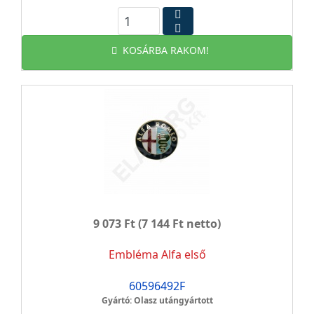
KOSÁRBA RAKOM!
9 073 Ft
(7 144 Ft netto)
Embléma Alfa első
60596492F
Gyártó: Olasz utángyártott