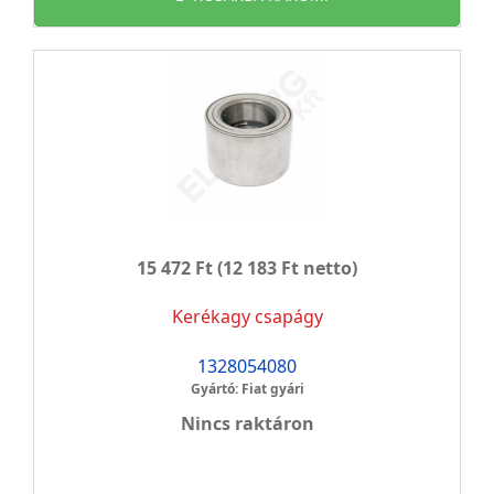
15 472 Ft
(12 183 Ft netto)
Kerékagy csapágy
1328054080
Gyártó: Fiat gyári
Nincs raktáron