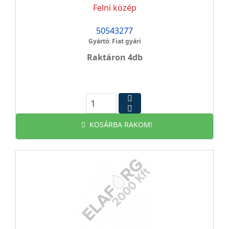
Felni közép
50543277
Gyártó: Fiat gyári
Raktáron 4db
KOSÁRBA RAKOM!