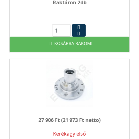
Raktáron 2db
KOSÁRBA RAKOM!
27 906 Ft
(21 973 Ft netto)
Kerékagy első