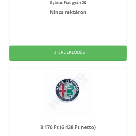
Gyártó: Fiat gyári 20
Nincs raktáron
ÉRDEKLŐDÉS
8 176 Ft
(6 438 Ft netto)