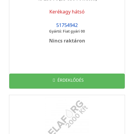
Kerékagy hátsó
51754942
Gyártó: Fiat gyári 00
Nincs raktáron
ÉRDEKLŐDÉS