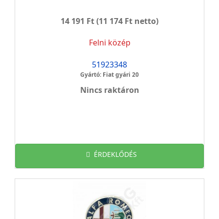
14 191 Ft
(11 174 Ft netto)
Felni közép
51923348
Gyártó: Fiat gyári 20
Nincs raktáron
ÉRDEKLŐDÉS