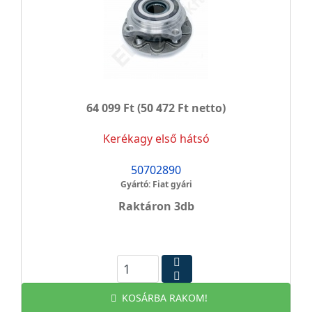
64 099 Ft
(50 472 Ft netto)
Kerékagy első hátsó
50702890
Gyártó: Fiat gyári
Raktáron 3db
KOSÁRBA RAKOM!