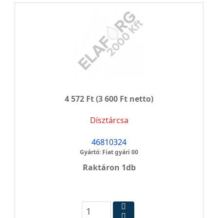
4 572 Ft
(3 600 Ft netto)
Dísztárcsa
46810324
Gyártó: Fiat gyári 00
Raktáron 1db