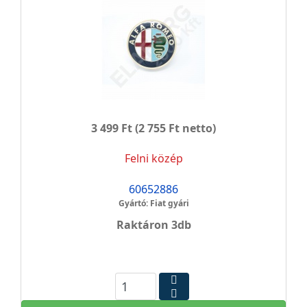
3 499 Ft
(2 755 Ft netto)
Felni közép
60652886
Gyártó: Fiat gyári
Raktáron 3db