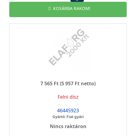
KOSÁRBA RAKOM!
7 565 Ft
(5 957 Ft netto)
Felni dísz
46445923
Gyártó: Fiat gyári
Nincs raktáron