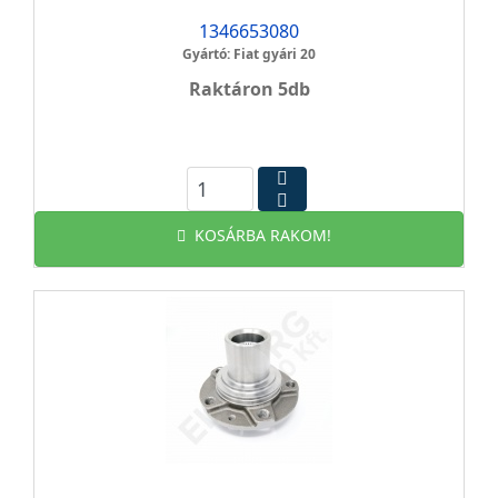
1346653080
Gyártó: Fiat gyári 20
Raktáron 5db
KOSÁRBA RAKOM!