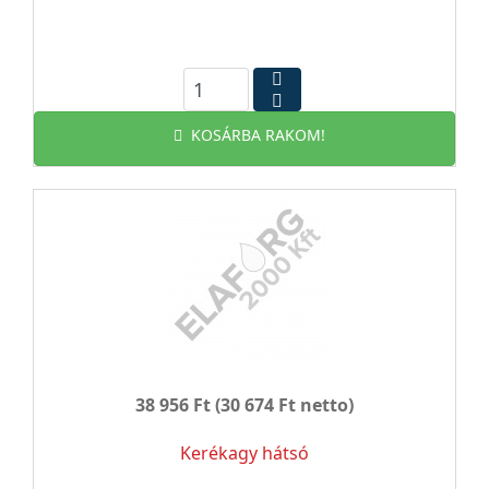
KOSÁRBA RAKOM!
38 956 Ft
(30 674 Ft netto)
Kerékagy hátsó