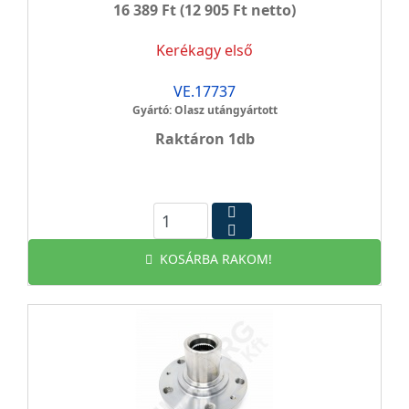
16 389 Ft
(12 905 Ft netto)
Kerékagy első
VE.17737
Gyártó: Olasz utángyártott
Raktáron 1db
KOSÁRBA RAKOM!