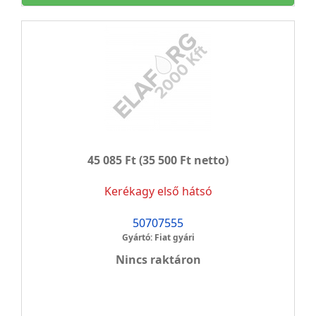
45 085 Ft
(35 500 Ft netto)
Kerékagy első hátsó
50707555
Gyártó: Fiat gyári
Nincs raktáron