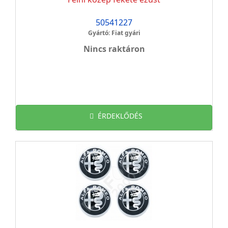
50541227
Gyártó: Fiat gyári
Nincs raktáron
ÉRDEKLŐDÉS