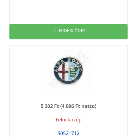
ÉRDEKLŐDÉS
5 202 Ft
(4 096 Ft netto)
Felni közép
50521712