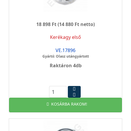
18 898 Ft
(14 880 Ft netto)
Kerékagy első
VE.17896
Gyártó: Olasz utángyártott
Raktáron 4db
KOSÁRBA RAKOM!