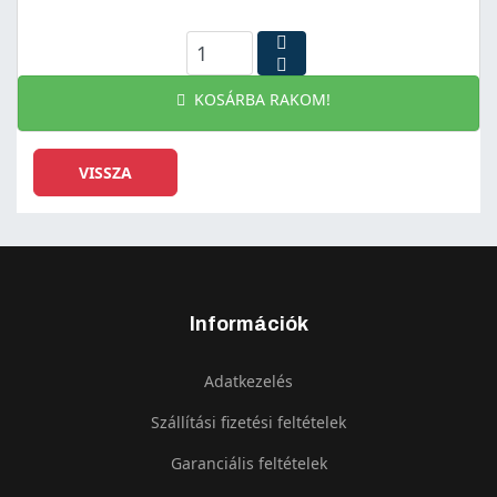
KOSÁRBA RAKOM!
Információk
Adatkezelés
Szállítási fizetési feltételek
Garanciális feltételek