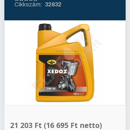
32832
21 203 Ft
(16 695 Ft netto)