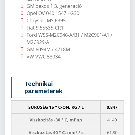
GM dexos 1 3. generáció
Opel OV 040 1547 - G30
Chrysler MS 6395
Fiat 9.55535-CR1
Ford WSS-M2C946-A/B1 / M2C961-A1 /
M2C929-A
GM 6094M / 4718M
VW VWC 53034
Technikai
paraméterek
SŰRŰSÉG 15 ° C-ON, KG / L
0,847
Viszkozitás -30 ° C, mPa.s
4140
Viszkozitás 40 ° C, mm² / s
61,80