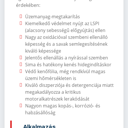
érdekében:
Üzemanyag-megtakarítás
Kiemelkedő védelmet nyújt az LSPI
(alacsony sebességű előgyújtás) ellen
Nagy az oxidációval szembeni ellenálló
képesség és a savak semlegesítésének
kiváló képessége
Jelentős ellenállás a nyírással szemben
Sima és hatékony kenés hidegindításkor
Védő kenőfólia, még rendkívül magas
üzemi hőmérsékleten is
Kiváló diszperziója és detergenciája miatt
megakadályozza a kritikus
motoralkatrészek lerakódását
Nagyon magas kopás-, korrózió- és
habzásállóság
Alkalmazás