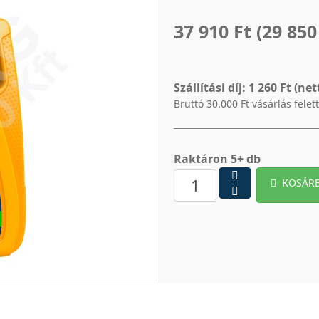
37 910 Ft
(29 850
Szállítási díj:
1 260 Ft (net
Bruttó 30.000 Ft vásárlás felet
Raktáron 5+ db
KOSÁR