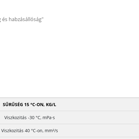
 és habzásállóság"
SŰRŰSÉG 15 °C-ON, KG/L
Viszkozitás -30 °C, mPa·s
Viszkozitás 40 °C-on, mm²/s