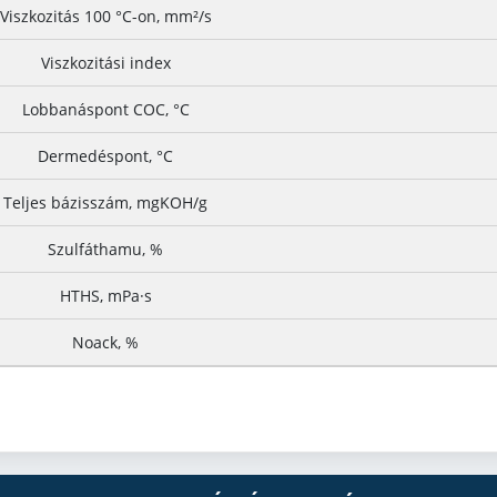
Viszkozitás 100 °C-on, mm²/s
Viszkozitási index
Lobbanáspont COC, °C
Dermedéspont, °C
Teljes bázisszám, mgKOH/g
Szulfáthamu, %
HTHS, mPa·s
Noack, %