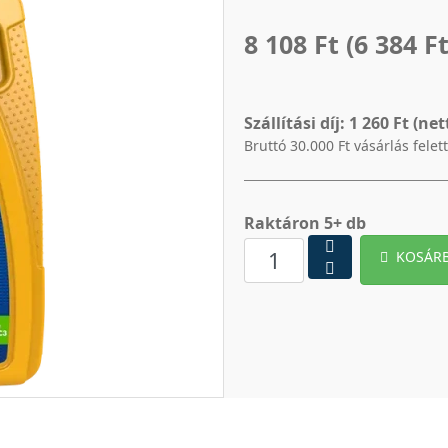
8 108 Ft
(6 384 Ft
Szállítási díj:
1 260 Ft (net
Bruttó 30.000 Ft vásárlás felet
Raktáron 5+ db
KOSÁR