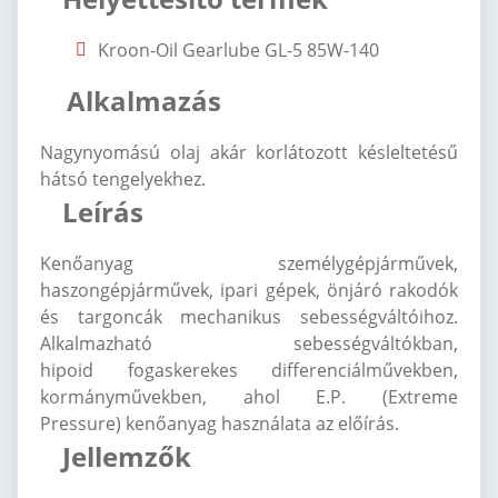
Kroon-Oil Gearlube GL-5 85W-140
Alkalmazás
Nagynyomású olaj akár korlátozott késleltetésű
hátsó tengelyekhez.
Leírás
Kenőanyag személygépjárművek,
haszongépjárművek, ipari gépek, önjáró rakodók
és targoncák mechanikus sebességváltóihoz.
Alkalmazható sebességváltókban,
hipoid fogaskerekes differenciálművekben,
kormányművekben, ahol E.P. (Extreme
Pressure) kenőanyag használata az előírás.
Jellemzők