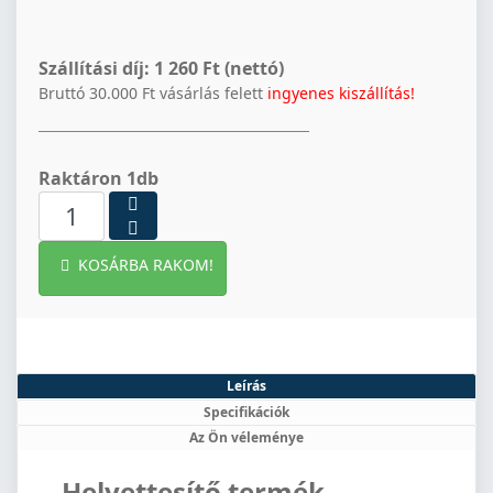
Szállítási díj:
1 260 Ft (nettó)
Bruttó 30.000 Ft vásárlás felett
ingyenes kiszállítás!
Raktáron 1db
KOSÁRBA RAKOM!
Leírás
Specifikációk
Az Ön véleménye
Helyettesítő termék