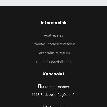
Információk
Adatkezelés
Szállítási fizetési feltételek
Garanciális feltételek
Hulladék gazdálkodás
Kapcsolat
fa fa-map-marker
1118 Budapest, Regős u. 2.