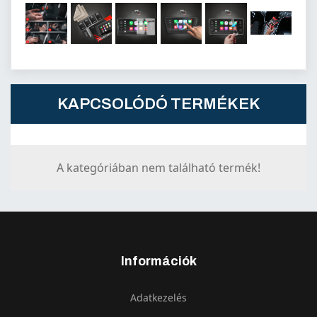
KAPCSOLÓDÓ TERMÉKEK
A kategóriában nem található termék!
Információk
Adatkezelés