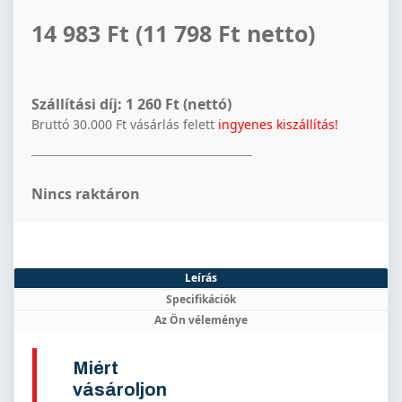
14 983 Ft
(11 798 Ft netto)
Szállítási díj:
1 260 Ft (nettó)
Bruttó 30.000 Ft vásárlás felett
ingyenes kiszállítás!
Nincs raktáron
Leírás
Specifikációk
Az Ön véleménye
Miért
vásároljon