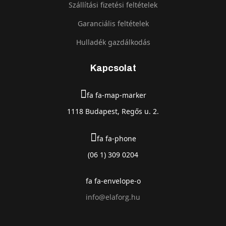
Szállítási fizetési feltételek
Garanciális feltételek
Hulladék gazdálkodás
Kapcsolat
fa fa-map-marker
1118 Budapest, Regős u. 2.
fa fa-phone
(06 1) 309 0204
fa fa-envelope-o
info@elaforg.hu