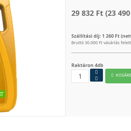
29 832 Ft
(23 490
Szállítási díj:
1 260 Ft (net
Bruttó 30.000 Ft vásárlás felet
Raktáron 4db
KOSÁR