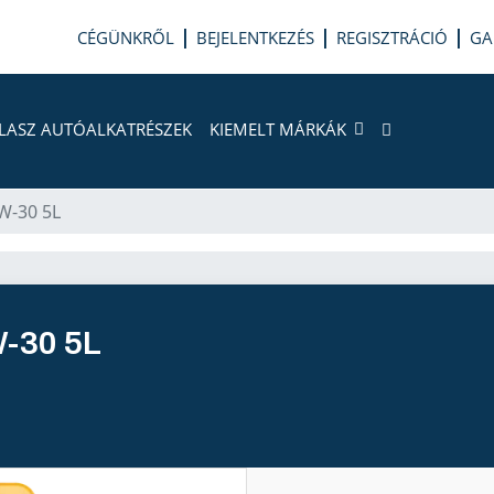
CÉGÜNKRŐL
BEJELENTKEZÉS
REGISZTRÁCIÓ
GA
LASZ AUTÓALKATRÉSZEK
KIEMELT MÁRKÁK
W-30 5L
-30 5L