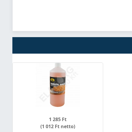
1 285 Ft
(1 012 Ft netto)