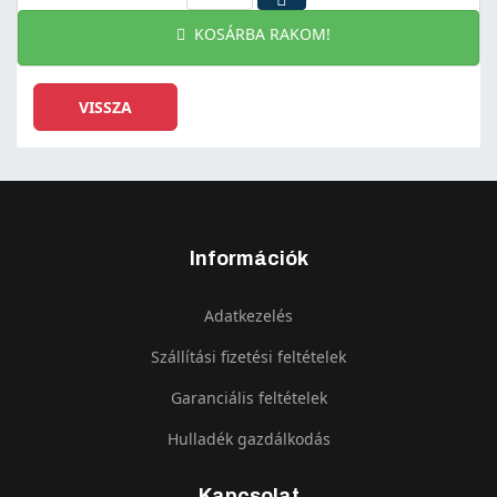
KOSÁRBA RAKOM!
Információk
Adatkezelés
Szállítási fizetési feltételek
Garanciális feltételek
Hulladék gazdálkodás
Kapcsolat