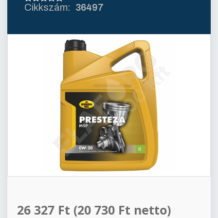
36497
26 327 Ft
(20 730 Ft netto)