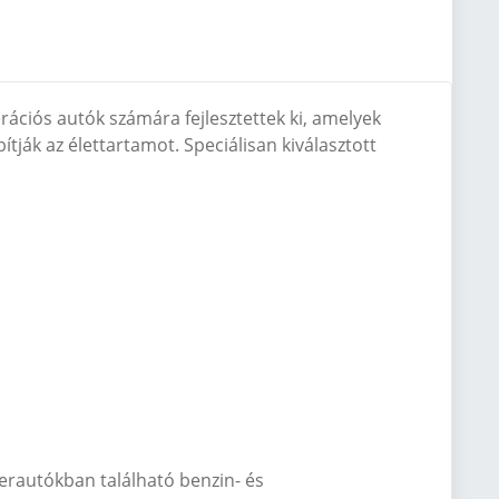
ációs autók számára fejlesztettek ki, amelyek
ítják az élettartamot.
Speciálisan kiválasztott
erautókban található benzin- és