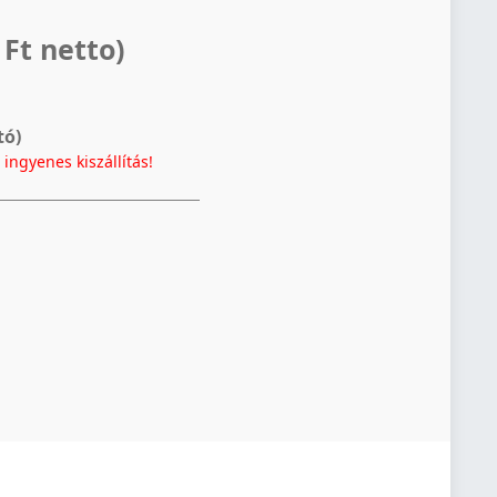
 Ft netto)
tó)
t
ingyenes kiszállítás!