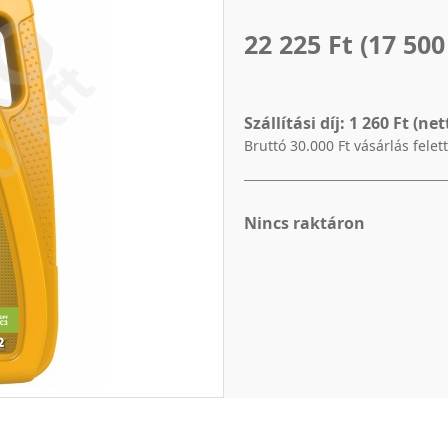
22 225 Ft
(17 500
Szállítási díj:
1 260 Ft (net
Bruttó 30.000 Ft vásárlás felet
Nincs raktáron