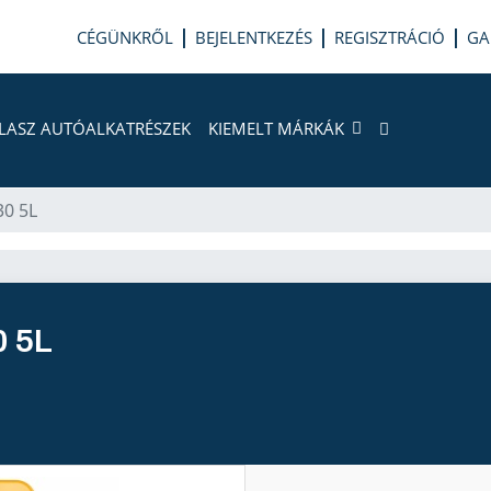
CÉGÜNKRŐL
BEJELENTKEZÉS
REGISZTRÁCIÓ
GA
LASZ AUTÓALKATRÉSZEK
KIEMELT MÁRKÁK
30 5L
0 5L