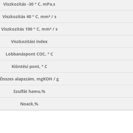
Viszkozitás -30 ° C, mPa.s
Viszkozitás 40 ° C, mm² / s
Viszkozitás 100 ° C, mm² / s
Viszkozitási index
Lobbanáspont COC, ° C
Kiöntési pont, ° C
Összes alapszám, mgKOH / g
Szulfát hamu,%
Noack,%