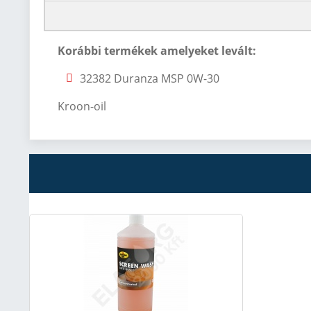
Korábbi termékek amelyeket levált:
32382 Duranza MSP 0W-30
Kroon-oil