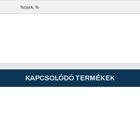
Noack, %
KAPCSOLÓDÓ TERMÉKEK