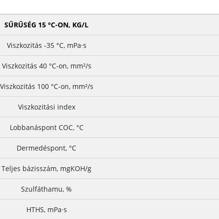
SŰRŰSÉG 15 °C-ON, KG/L
Viszkozitás -35 °C, mPa·s
Viszkozitás 40 °C-on, mm²/s
Viszkozitás 100 °C-on, mm²/s
Viszkozitási index
Lobbanáspont COC, °C
Dermedéspont, °C
Teljes bázisszám, mgKOH/g
Szulfáthamu, %
HTHS, mPa·s