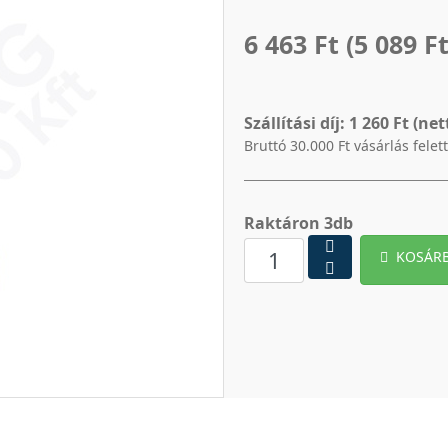
6 463 Ft
(5 089 Ft
Szállítási díj:
1 260 Ft (net
Bruttó 30.000 Ft vásárlás felet
Raktáron 3db
KOSÁR