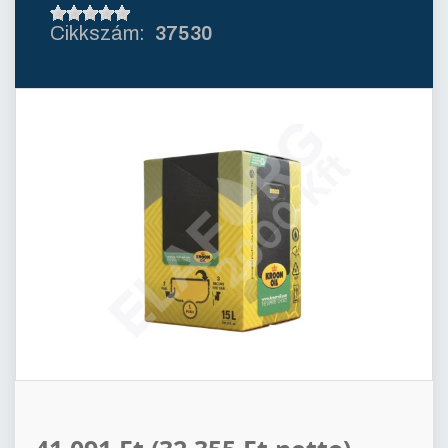
37530