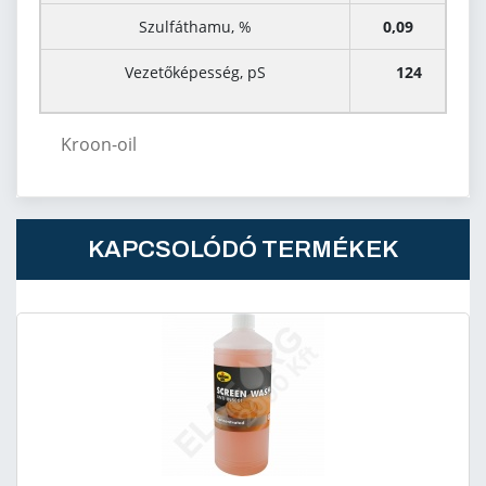
Szulfáthamu, %
0,09
Vezetőképesség, pS
124
Kroon-oil
KAPCSOLÓDÓ TERMÉKEK