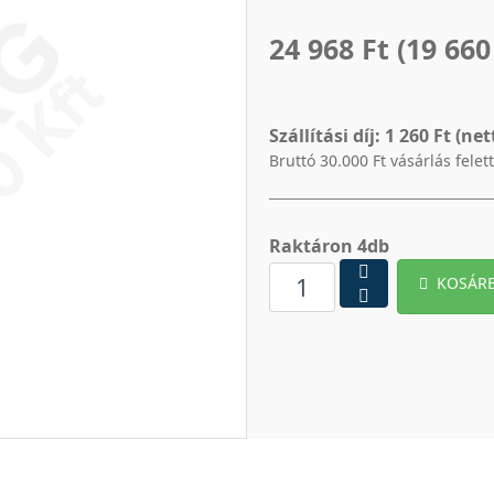
24 968 Ft
(19 660
Szállítási díj:
1 260 Ft (net
Bruttó 30.000 Ft vásárlás felet
Raktáron 4db
KOSÁR