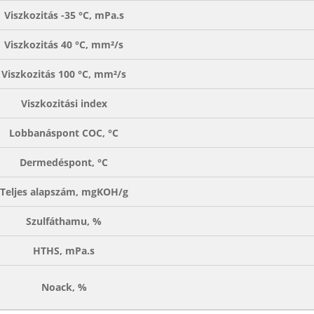
Viszkozitás -35 °C, mPa.s
Viszkozitás 40 °C, mm²/s
Viszkozitás 100 °C, mm²/s
Viszkozitási index
Lobbanáspont COC, °C
Dermedéspont, °C
Teljes alapszám, mgKOH/g
Szulfáthamu, %
HTHS, mPa.s
Noack, %