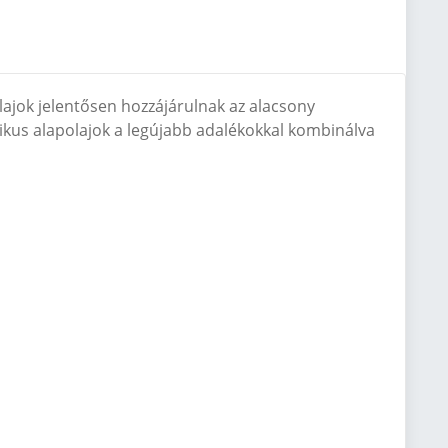
jok jelentősen hozzájárulnak az alacsony
etikus alapolajok a legújabb adalékokkal kombinálva