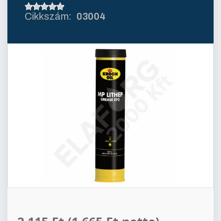
03004