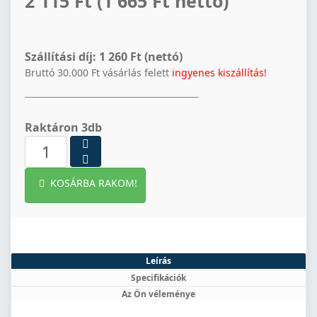
2 115 Ft
(1 665 Ft netto)
Szállítási díj:
1 260 Ft (nettó)
Bruttó 30.000 Ft vásárlás felett
ingyenes kiszállítás!
Raktáron 3db
KOSÁRBA RAKOM!
Leírás
Specifikációk
Az Ön véleménye