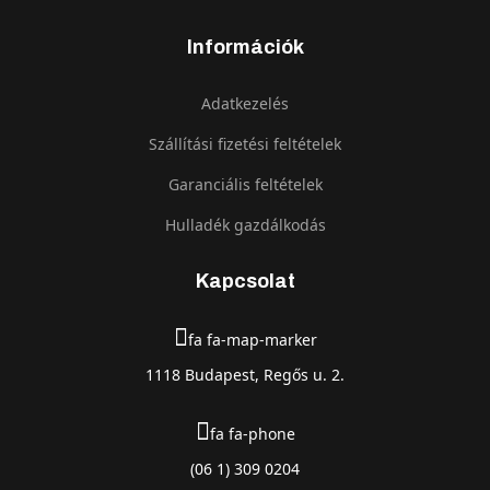
Információk
Adatkezelés
Szállítási fizetési feltételek
Garanciális feltételek
Hulladék gazdálkodás
Kapcsolat
fa fa-map-marker
1118 Budapest, Regős u. 2.
fa fa-phone
(06 1) 309 0204