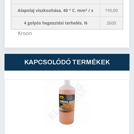
Alapolaj viszkozitása, 40 ° C, mm² / s
195,00
4 golyós hegesztési terhelés, N
2600
Kroon
KAPCSOLÓDÓ TERMÉKEK