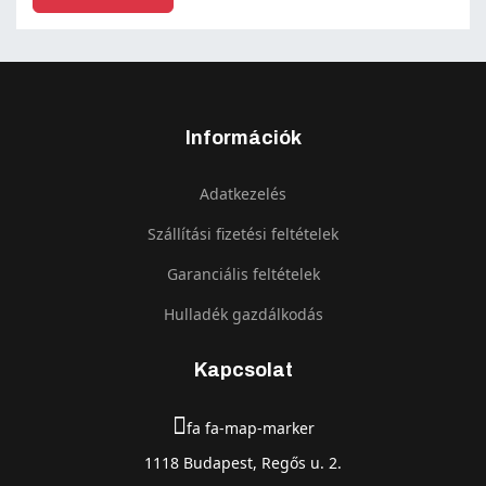
Információk
Adatkezelés
Szállítási fizetési feltételek
Garanciális feltételek
Hulladék gazdálkodás
Kapcsolat
fa fa-map-marker
1118 Budapest, Regős u. 2.