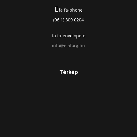
fa fa-phone
(06 1) 309 0204
fa fa-envelope-o
info@elaforg.hu
Térkép