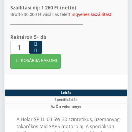
Szállítási díj:
1 260 Ft (nettó)
Bruttó 30.000 Ft vásárlás felett
ingyenes kiszállítás!
Raktáron 5+ db
KOSÁRBA RAKOM!
Leírás
Specifikációk
Az Ön véleménye
A Helar SP LL-03 5W-30 szintetikus, üzemanyag-
takarékos Mid SAPS motorolaj.
A speciálisan