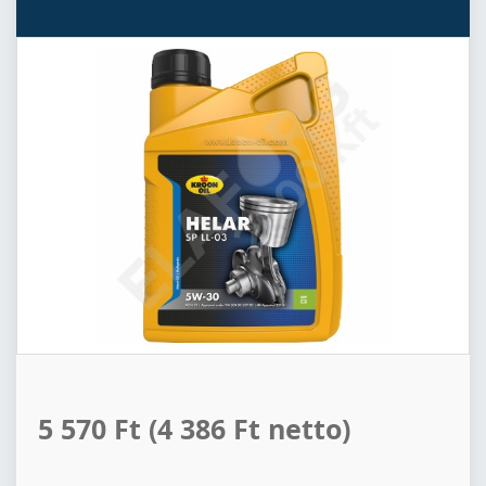
5 570 Ft
(4 386 Ft netto)