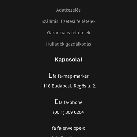
Adatkezelés
Szállítási fizetési feltételek
Garanciális feltételek
Hulladék gazdálkodás
Kapcsolat
fa fa-map-marker
1118 Budapest, Regős u. 2.
fa fa-phone
(06 1) 309 0204
fa fa-envelope-o