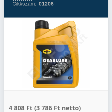
01206
4 808 Ft
(3 786 Ft netto)