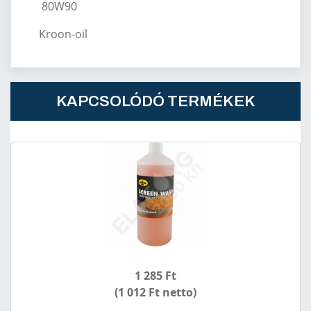
80W90
Kroon-oil
KAPCSOLÓDÓ TERMÉKEK
1 285 Ft
(1 012 Ft netto)