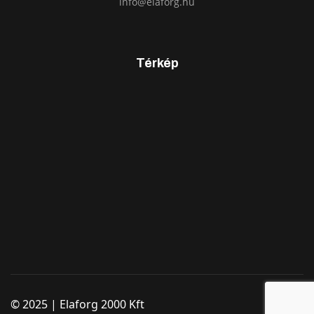
info@elaforg.hu
Térkép
© 2025 | Elaforg 2000 Kft