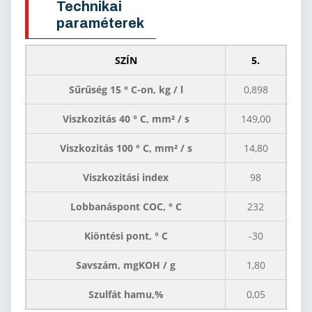
Technikai
paraméterek
SZÍN
5.
Sűrűség 15 ° C-on, kg / l
0,898
Viszkozitás 40 ° C, mm² / s
149,00
Viszkozitás 100 ° C, mm² / s
14,80
Viszkozitási index
98
Lobbanáspont COC, ° C
232
Kiöntési pont, ° C
-30
Savszám, mgKOH / g
1,80
Szulfát hamu,%
0,05