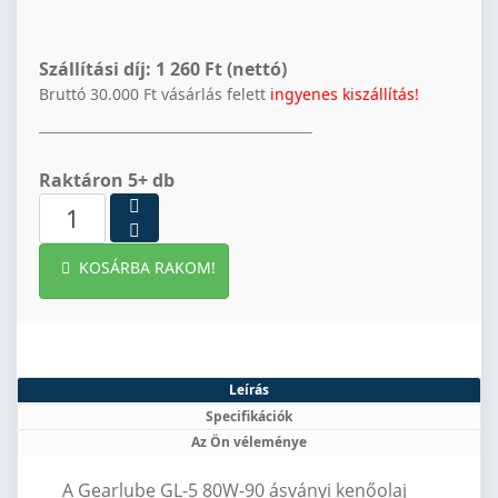
Szállítási díj:
1 260 Ft (nettó)
Bruttó 30.000 Ft vásárlás felett
ingyenes kiszállítás!
Raktáron 5+ db
KOSÁRBA RAKOM!
Leírás
Specifikációk
Az Ön véleménye
A Gearlube GL-5 80W-90 ásványi kenőolaj