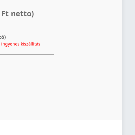
 Ft netto)
tó)
t
ingyenes kiszállítás!