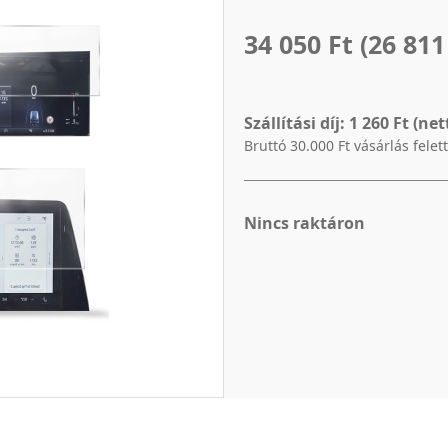
34 050 Ft
(26 811
Szállítási díj:
1 260 Ft (net
Bruttó 30.000 Ft vásárlás felet
Nincs raktáron