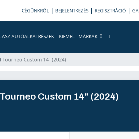
CÉGÜNKRŐL
BEJELENTKEZÉS
REGISZTRÁCIÓ
GA
LASZ AUTÓALKATRÉSZEK
KIEMELT MÁRKÁK
rd Tourneo Custom 14” (2024)
d Tourneo Custom 14” (2024)