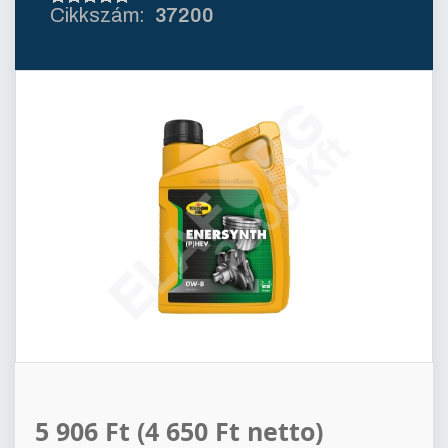
37200
5 906 Ft
(4 650 Ft netto)