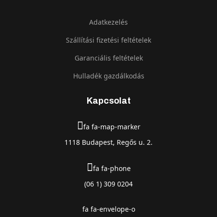
Adatkezelés
Szállítási fizetési feltételek
Garanciális feltételek
Hulladék gazdálkodás
Kapcsolat
fa fa-map-marker
1118 Budapest, Regős u. 2.
fa fa-phone
(06 1) 309 0204
fa fa-envelope-o