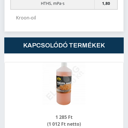
HTHS, mPa·s
1,80
Kroon-oil
KAPCSOLÓDÓ TERMÉKEK
1 285 Ft
(1 012 Ft netto)