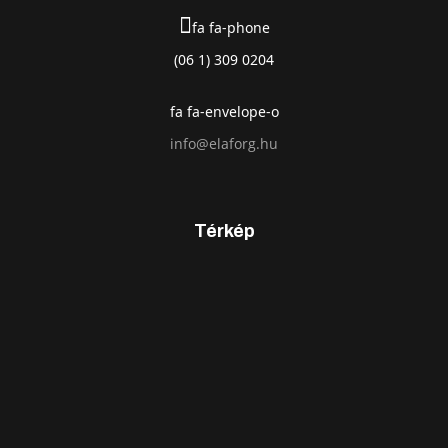
fa fa-phone
(06 1) 309 0204
fa fa-envelope-o
info@elaforg.hu
Térkép