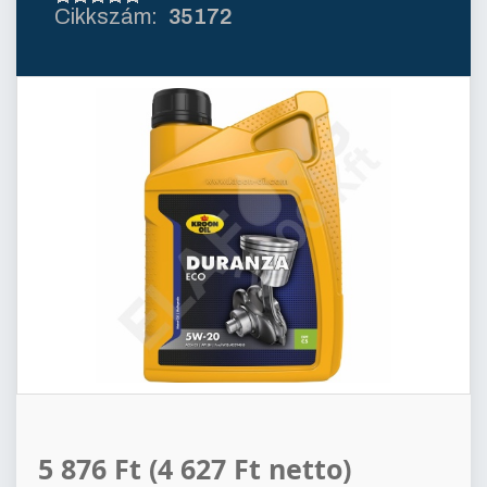
35172
5 876 Ft
(4 627 Ft netto)