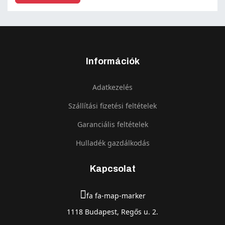
Információk
Adatkezelés
Szállítási fizetési feltételek
Garanciális feltételek
Hulladék gazdálkodás
Kapcsolat
fa fa-map-marker
1118 Budapest, Regős u. 2.