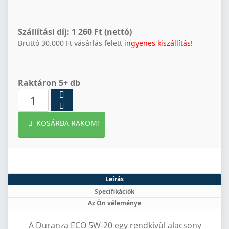
Szállítási díj:
1 260 Ft (nettó)
Bruttó 30.000 Ft vásárlás felett
ingyenes kiszállítás!
Raktáron 5+ db
KOSÁRBA RAKOM!
Leírás
Specifikációk
Az Ön véleménye
A Duranza ECO 5W-20 egy rendkívül alacsony