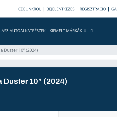
CÉGÜNKRŐL
BEJELENTKEZÉS
REGISZTRÁCIÓ
GA
LASZ AUTÓALKATRÉSZEK
KIEMELT MÁRKÁK
ia Duster 10” (2024)
a Duster 10” (2024)