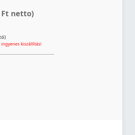
 Ft netto)
tó)
t
ingyenes kiszállítás!