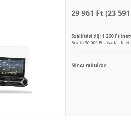
29 961 Ft
(23 591
Szállítási díj:
1 260 Ft (net
Bruttó 30.000 Ft vásárlás felet
Nincs raktáron