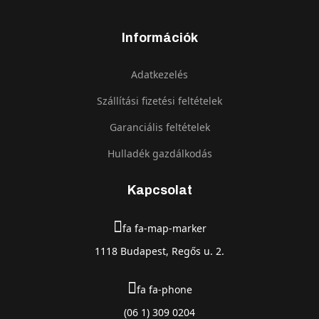
Információk
Adatkezelés
Szállítási fizetési feltételek
Garanciális feltételek
Hulladék gazdálkodás
Kapcsolat
fa fa-map-marker
1118 Budapest, Regős u. 2.
fa fa-phone
(06 1) 309 0204