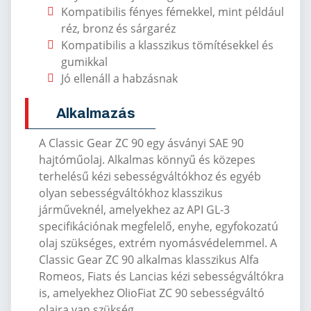
Kompatibilis fényes fémekkel, mint például
réz, bronz és sárgaréz
Kompatibilis a klasszikus tömítésekkel és
gumikkal
Jó ellenáll a habzásnak
Alkalmazás
A Classic Gear ZC 90 egy ásványi SAE 90
hajtóműolaj.
Alkalmas könnyű és közepes
terhelésű kézi sebességváltókhoz és egyéb
olyan sebességváltókhoz klasszikus
járműveknél, amelyekhez az API GL-3
specifikációnak megfelelő, enyhe, egyfokozatú
olaj szükséges, extrém nyomásvédelemmel.
A
Classic Gear ZC 90 alkalmas klasszikus Alfa
Romeos, Fiats és Lancias kézi sebességváltókra
is, amelyekhez OlioFiat ZC 90 sebességváltó
olajra van szükség.