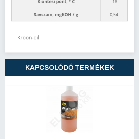
Kiöntési pont, ° C
-18
Savszám, mgKOH / g
0,54
Kroon-oil
KAPCSOLÓDÓ TERMÉKEK