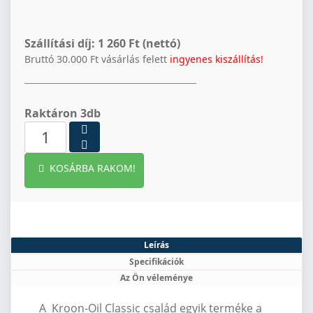
Szállítási díj:
1 260 Ft (nettó)
Bruttó 30.000 Ft vásárlás felett
ingyenes kiszállítás!
Raktáron 3db
KOSÁRBA RAKOM!
Leírás
Specifikációk
Az Ön véleménye
A
Kroon-Oil Classic család egyik terméke a