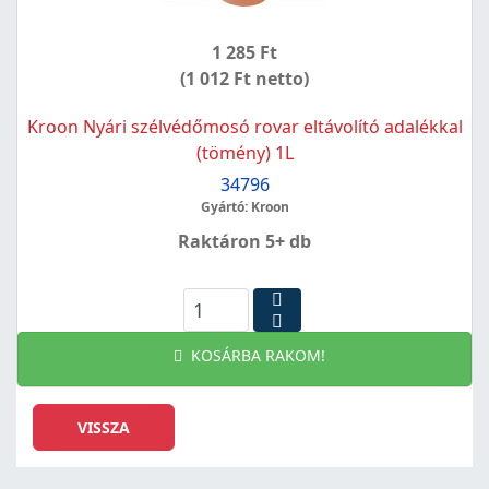
1 285 Ft
(1 012 Ft netto)
Kroon Nyári szélvédőmosó rovar eltávolító adalékkal
(tömény) 1L
34796
Gyártó: Kroon
Raktáron 5+ db
KOSÁRBA RAKOM!