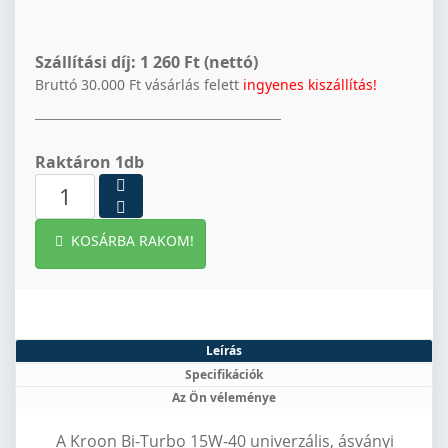
Szállítási díj:
1 260 Ft (nettó)
Bruttó 30.000 Ft vásárlás felett
ingyenes kiszállítás!
Raktáron 1db
KOSÁRBA RAKOM!
Leírás
Specifikációk
Az Ön véleménye
A Kroon Bi-Turbo 15W-40 univerzális, ásványi