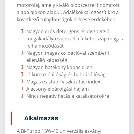
motorolaj, amely kiváló oldószerrel finomított
alapolajokon alapul.
Adalékokkal egészítik ki a
következő tulajdonságok elérése érdekében:
Nagyon erős detergens és diszperzió,
megakadályozva ezzel a fekete iszap magas
felhalmozódását
Nagyon magas oxidációval szembeni
ellenálló képesség
Nagyon hatékony kopás ellen
Jó korrózióállóság és habzásállóság
Magas és stabil viszkozitási index
Alacsony elpárolgási hajlam
Nincs negatív hatás a katalizátorokra
Alkalmazás
A Bi-Turbo 15W-40 univerzális ásványi