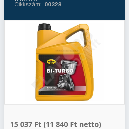
00328
15 037 Ft
(11 840 Ft netto)