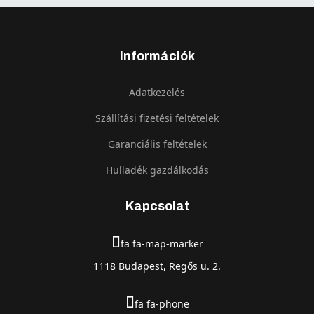
Információk
Adatkezelés
Szállítási fizetési feltételek
Garanciális feltételek
Hulladék gazdálkodás
Kapcsolat
fa fa-map-marker
1118 Budapest, Regős u. 2.
fa fa-phone