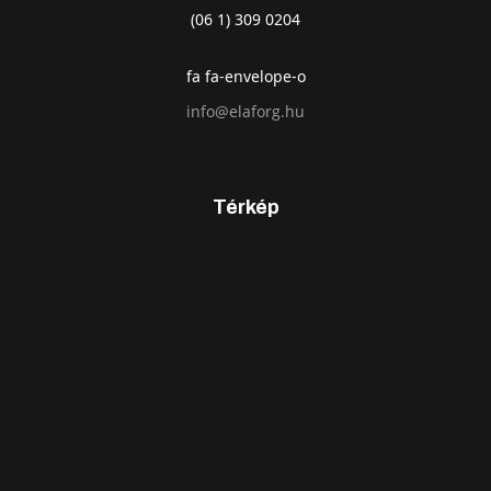
(06 1) 309 0204
fa fa-envelope-o
info@elaforg.hu
Térkép