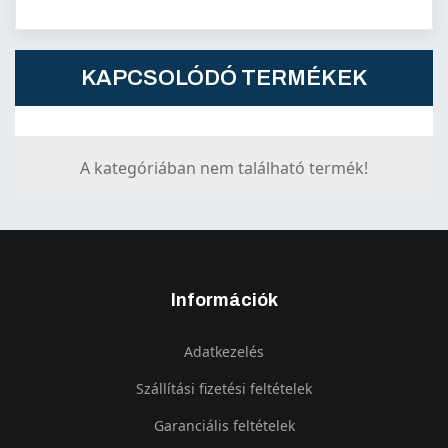
KAPCSOLÓDÓ TERMÉKEK
A kategóriában nem található termék!
Információk
Adatkezelés
Szállítási fizetési feltételek
Garanciális feltételek