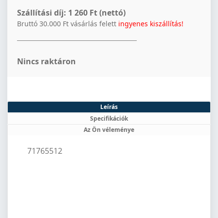
Szállítási díj:
1 260 Ft (nettó)
Bruttó 30.000 Ft vásárlás felett
ingyenes kiszállítás!
Nincs raktáron
Leírás
Specifikációk
Az Ön véleménye
71765512