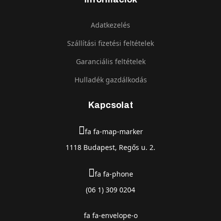
Adatkezelés
Szállítási fizetési feltételek
Garanciális feltételek
Hulladék gazdálkodás
Kapcsolat
fa fa-map-marker
1118 Budapest, Regős u. 2.
fa fa-phone
(06 1) 309 0204
fa fa-envelope-o