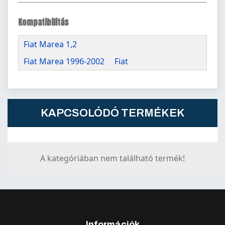
Kompatibilitás
Fiat Marea 1,2
Fiat Marea 1996-2002
Fiat
KAPCSOLÓDÓ TERMÉKEK
A kategóriában nem található termék!
Információk