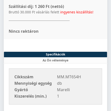
Szállítási díj:
1 260 Ft (nettó)
Bruttó 30.000 Ft vásárlás felett
ingyenes kiszállítás!
Nincs raktáron
Specifikációk
Az Ön véleménye
Cikkszám
MM.MT654H
Mennyiségi egység
db
Gyártó
Marelli
Kiszerelés (min.)
1