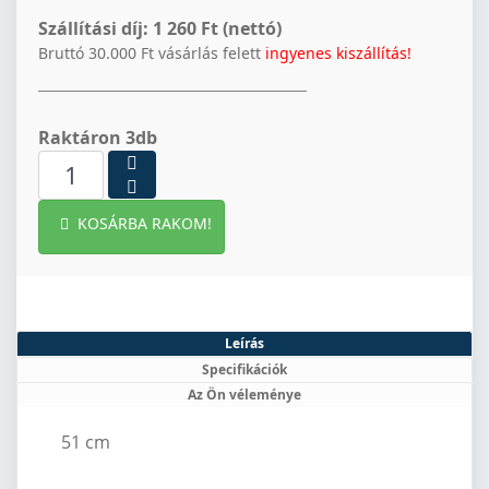
Szállítási díj:
1 260 Ft (nettó)
Bruttó 30.000 Ft vásárlás felett
ingyenes kiszállítás!
Raktáron 3db
KOSÁRBA RAKOM!
Leírás
Specifikációk
Az Ön véleménye
51 cm