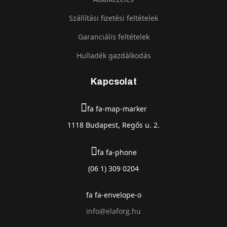
Szállítási fizetési feltételek
Garanciális feltételek
Hulladék gazdálkodás
Kapcsolat
fa fa-map-marker
1118 Budapest, Regős u. 2.
fa fa-phone
(06 1) 309 0204
fa fa-envelope-o
info@elaforg.hu