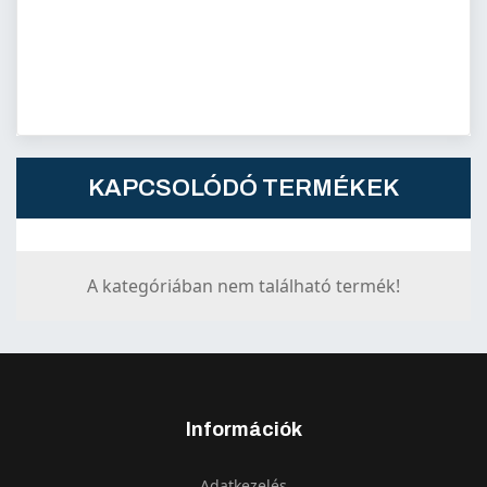
KAPCSOLÓDÓ TERMÉKEK
A kategóriában nem található termék!
Információk
Adatkezelés