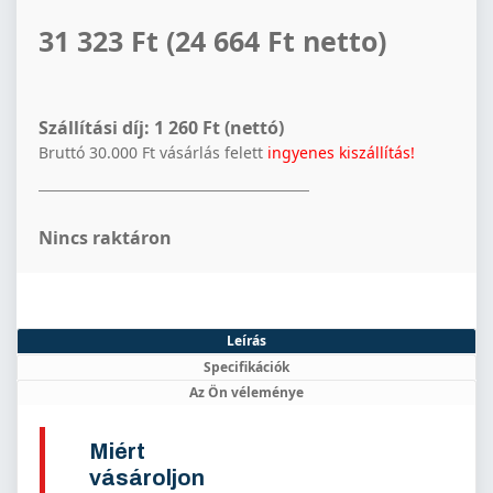
31 323 Ft
(24 664 Ft netto)
Szállítási díj:
1 260 Ft (nettó)
Bruttó 30.000 Ft vásárlás felett
ingyenes kiszállítás!
Nincs raktáron
Leírás
Specifikációk
Az Ön véleménye
Miért
vásároljon