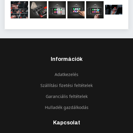
Információk
Adatkezelés
Szállítási fizetési feltételek
Garanciális feltételek
Hulladék gazdálkodás
Kapcsolat